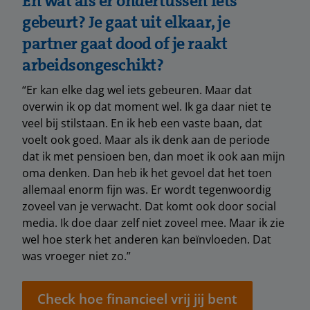
En wat als er ondertussen iets
gebeurt? Je gaat uit elkaar, je
partner gaat dood of je raakt
arbeidsongeschikt?
“Er kan elke dag wel iets gebeuren. Maar dat
overwin ik op dat moment wel. Ik ga daar niet te
veel bij stilstaan. En ik heb een vaste baan, dat
voelt ook goed. Maar als ik denk aan de periode
dat ik met pensioen ben, dan moet ik ook aan mijn
oma denken. Dan heb ik het gevoel dat het toen
allemaal enorm fijn was. Er wordt tegenwoordig
zoveel van je verwacht. Dat komt ook door social
media. Ik doe daar zelf niet zoveel mee. Maar ik zie
wel hoe sterk het anderen kan beïnvloeden. Dat
was vroeger niet zo.”
Check hoe financieel vrij jij bent