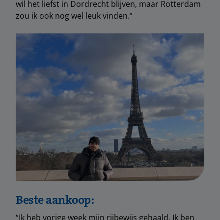
wil het liefst in Dordrecht blijven, maar Rotterdam
zou ik ook nog wel leuk vinden.”
Beste aankoop:
“Ik heb vorige week mijn rijbewijs gehaald. Ik ben