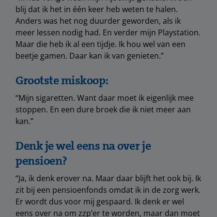
blij dat ik het in één keer heb weten te halen.
Anders was het nog duurder geworden, als ik
meer lessen nodig had. En verder mijn Playstation.
Maar die heb ik al een tijdje. Ik hou wel van een
beetje gamen. Daar kan ik van genieten.”
Grootste miskoop:
“Mijn sigaretten. Want daar moet ik eigenlijk mee
stoppen. En een dure broek die ik niet meer aan
kan.”
Denk je wel eens na over je
pensioen?
“Ja, ik denk erover na. Maar daar blijft het ook bij. Ik
zit bij een pensioenfonds omdat ik in de zorg werk.
Er wordt dus voor mij gespaard. Ik denk er wel
eens over na om zzp’er te worden, maar dan moet