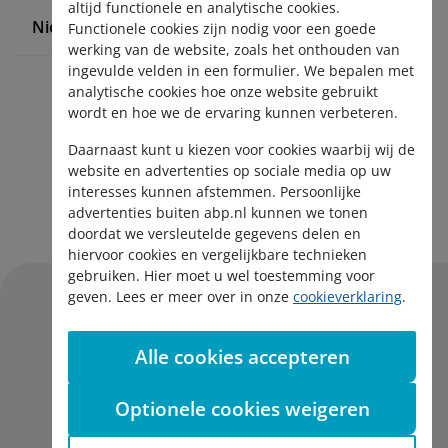
altijd functionele en analytische cookies.
Nieuws en pers
Functionele cookies zijn nodig voor een goede
werking van de website, zoals het onthouden van
ingevulde velden in een formulier. We bepalen met
analytische cookies hoe onze website gebruikt
wordt en hoe we de ervaring kunnen verbeteren.
Daarnaast kunt u kiezen voor cookies waarbij wij de
website en advertenties op sociale media op uw
interesses kunnen afstemmen. Persoonlijke
Aanmelden nieuwsbrief
advertenties buiten abp.nl kunnen we tonen
doordat we versleutelde gegevens delen en
hiervoor cookies en vergelijkbare technieken
gebruiken. Hier moet u wel toestemming voor
geven. Lees er meer over in onze
cookieverklaring
.
Alle cookies accepteren
Disclaimer
Privacy
Optionele cookies weigeren
Cookies