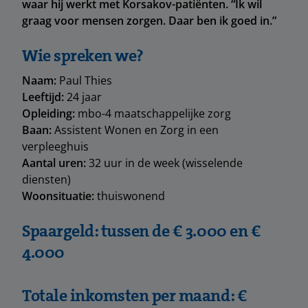
waar hij werkt met Korsakov-patiënten. “Ik wil
graag voor mensen zorgen. Daar ben ik goed in.”
Wie spreken we?
Naam:
Paul Thies
Leeftijd:
24 jaar
Opleiding:
mbo-4 maatschappelijke zorg
Baan:
Assistent Wonen en Zorg in een
verpleeghuis
Aantal uren:
32 uur in de week (wisselende
diensten)
Woonsituatie:
thuiswonend
Spaargeld: tussen de € 3.000 en €
4.000
Totale inkomsten per maand: €