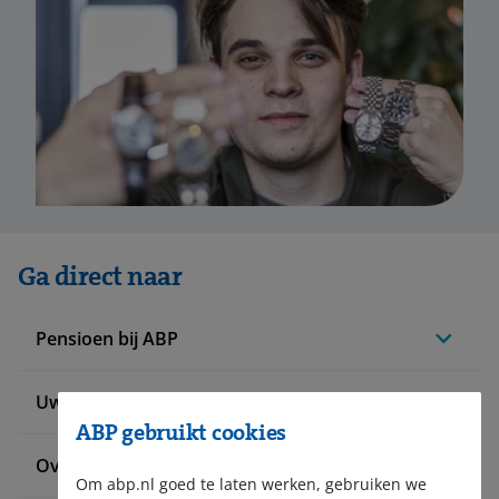
Ga direct naar
Pensioen bij ABP
Uw situatie verandert
ABP gebruikt cookies
Over ABP
Om abp.nl goed te laten werken, gebruiken we