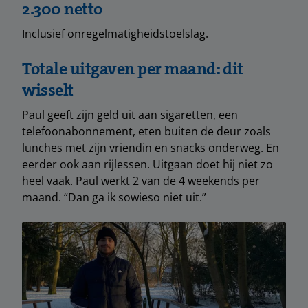
2.300 netto
Inclusief onregelmatigheidstoelslag.
Totale uitgaven per maand: dit
wisselt
Paul geeft zijn geld uit aan sigaretten, een
telefoonabonnement, eten buiten de deur zoals
lunches met zijn vriendin en snacks onderweg. En
eerder ook aan rijlessen. Uitgaan doet hij niet zo
heel vaak. Paul werkt 2 van de 4 weekends per
maand. “Dan ga ik sowieso niet uit.”