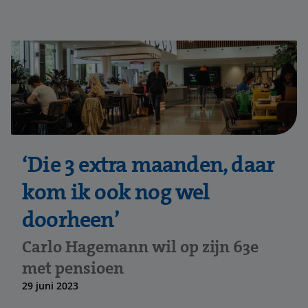
‘Die 3 extra maanden, daar
kom ik ook nog wel
doorheen’
Carlo Hagemann wil op zijn 63e
met pensioen
29 juni 2023