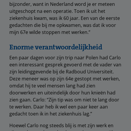
bijzonder, want in Nederland word je er meteen
uitgeschopt na een operatie. Toen ik uit het
ziekenhuis kwam, was ik 60 jaar. Een van de eerste
gedachten die bij me opkwamen, was dat ik voor
mijn 67e wilde stoppen met werken.”
Enorme verantwoordelijkheid
Een paar dagen voor zijn trip naar Polen had Carlo
een interessant gesprek gevoerd met de vader van
zijn leidinggevende bij de Radboud Universiteit.
Deze meneer was op zijn 64e gestopt met werken,
omdat hij te veel mensen lang had zien
doorwerken en uiteindelijk door hun knieën had
zien gaan. Carlo: “Zijn tip was om niet te lang door
te werken. Daar heb ik wel een paar keer aan
gedacht toen ik in het ziekenhuis lag.”
Hoewel Carlo nog steeds blij is met zijn werk en