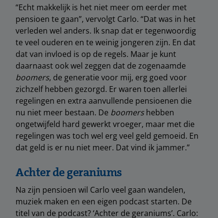
“Echt makkelijk is het niet meer om eerder met
pensioen te gaan”, vervolgt Carlo. “Dat was in het
verleden wel anders. Ik snap dat er tegenwoordig
te veel ouderen en te weinig jongeren zijn. En dat
dat van invloed is op de regels. Maar je kunt
daarnaast ook wel zeggen dat de zogenaamde
boomers
, de generatie voor mij, erg goed voor
zichzelf hebben gezorgd. Er waren toen allerlei
regelingen en extra aanvullende pensioenen die
nu niet meer bestaan. De
boomers
hebben
ongetwijfeld hard gewerkt vroeger, maar met die
regelingen was toch wel erg veel geld gemoeid. En
dat geld is er nu niet meer. Dat vind ik jammer.”
Achter de geraniums
Na zijn pensioen wil Carlo veel gaan wandelen,
muziek maken en een eigen podcast starten. De
titel van de podcast? ‘Achter de geraniums’. Carlo: