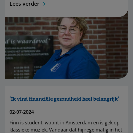
Lees verder
‘Ik vind financiële gezondheid heel belangrijk’
02-07-2024
Finn is student, woont in Amsterdam en is gek op
klassieke muziek. Vandaar dat hij regelmatig in het