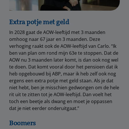
Extra potje met geld
In 2028 gaat de AOW-leeftijd met 3 maanden
omhoog naar 67 jaar en 3 maanden. Deze
verhoging raakt ook de AOW-leeftijd van Carlo. “Ik
ben van plan om rond mijn 63e te stoppen. Dat de
AOW nu 3 maanden later komt, is dan ook nog wel
te doen. Dat komt vooral door het pensioen dat ik
heb opgebouwd bij ABP, maar ik heb zelf ook nog
ergens een extra potje met geld staan. Als je dat
niet hebt, ben je misschien gedwongen om de hele
rit uit te zitten tot je AOW-leeftijd. Dan voelt het
toch een beetje als dwang en moet je oppassen
dat je niet eerder onderuitgaat.”
Boomers