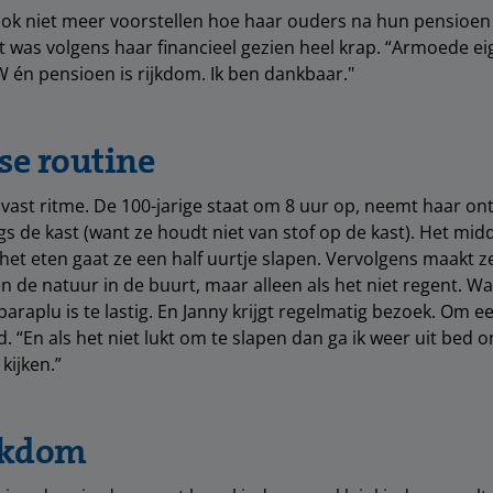
 ook niet meer voorstellen hoe haar ouders na hun pensioe
was volgens haar financieel gezien heel krap. “Armoede eig
W én pensioen is rijkdom. Ik ben dankbaar."
se routine
 vast ritme. De 100-jarige staat om 8 uur op, neemt haar ont
gs de kast (want ze houdt niet van stof op de kast). Het mi
het eten gaat ze een half uurtje slapen. Vervolgens maakt 
n de natuur in de buurt, maar alleen als het niet regent. 
paraplu is te lastig. En Janny krijgt regelmatig bezoek. Om e
. “En als het niet lukt om te slapen dan ga ik weer uit bed 
kijken.”
ijkdom