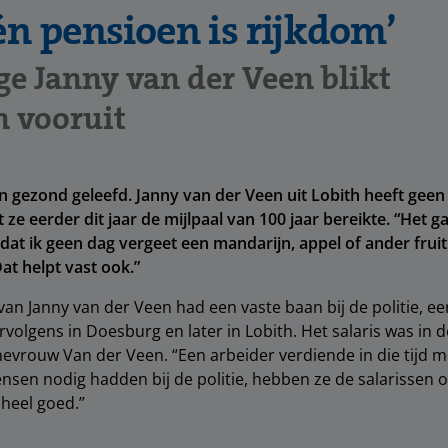
n pensioen is rijkdom’
ge Janny van der Veen blikt
n vooruit
 gezond geleefd. Janny van der Veen uit Lobith heeft geen
t ze eerder dit jaar de mijlpaal van 100 jaar bereikte. “Het ga
dat ik geen dag vergeet een mandarijn, appel of ander fruit 
at helpt vast ook.”
an Janny van der Veen had een vaste baan bij de politie, eer
volgens in Doesburg en later in Lobith. Het salaris was in 
mevrouw Van der Veen. “Een arbeider verdiende in die tijd 
nsen nodig hadden bij de politie, hebben ze de salarissen 
 heel goed.”