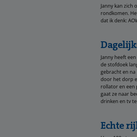
Janny kan zich
rondkomen. Het 
dat ik denk: AO
Dagelijk
Janny heeft een
de stofdoek lan
gebracht en na 
door het dorp e
rollator en een 
gaat ze naar bed
drinken en tv te 
Echte r