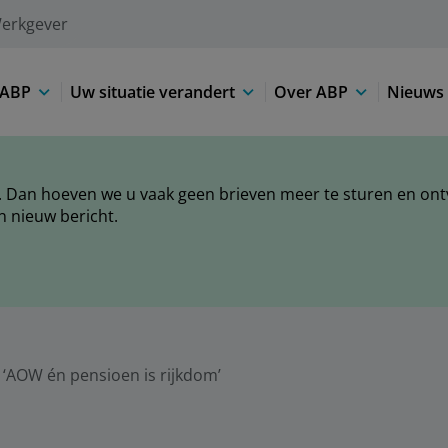
erkgever
 ABP
Uw situatie verandert
Over ABP
Nieuws 
 Dan hoeven we u vaak geen brieven meer te sturen en ontva
n nieuw bericht.
‘AOW én pensioen is rijkdom’