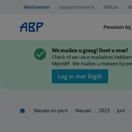
Werknemer
Gepensioneerd
Militair
W
Pensioen bij
We mailen u graag! Doet u mee?
Check of we uw e-mailadres hebben.
MijnABP. We mailen u meteen bij ee
Log in met DigiD
Nieuws en pers
Nieuws
2023
Juni