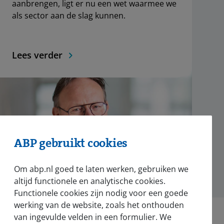
aanbrengen, ligt er nu een wet waarmee we
als sector aan de slag kunnen.
Lees verder
ABP gebruikt cookies
Om abp.nl goed te laten werken, gebruiken we
altijd functionele en analytische cookies.
Functionele cookies zijn nodig voor een goede
werking van de website, zoals het onthouden
van ingevulde velden in een formulier. We