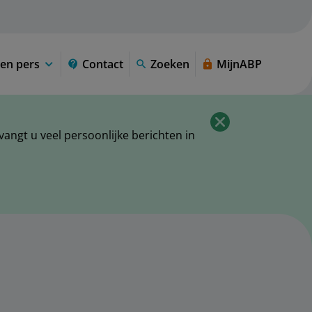
en pers
Contact
Zoeken
MijnABP
ngt u veel persoonlijke berichten in