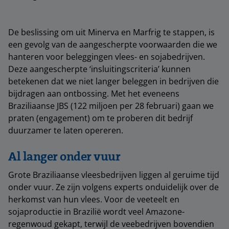
De beslissing om uit Minerva en Marfrig te stappen, is
een gevolg van de aangescherpte voorwaarden die we
hanteren voor beleggingen vlees- en sojabedrijven.
Deze aangescherpte ‘insluitingscriteria’ kunnen
betekenen dat we niet langer beleggen in bedrijven die
bijdragen aan ontbossing. Met het eveneens
Braziliaanse JBS (122 miljoen per 28 februari) gaan we
praten (engagement) om te proberen dit bedrijf
duurzamer te laten opereren.
Al langer onder vuur
Grote Braziliaanse vleesbedrijven liggen al geruime tijd
onder vuur. Ze zijn volgens experts onduidelijk over de
herkomst van hun vlees. Voor de veeteelt en
sojaproductie in Brazilië wordt veel Amazone-
regenwoud gekapt, terwijl de veebedrijven bovendien