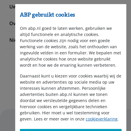
Uw situatie verandert
ABP gebruikt cookies
Over ABP
Om abp.nl goed te laten werken, gebruiken we
altijd functionele en analytische cookies.
Nieuws en pers
Functionele cookies zijn nodig voor een goede
werking van de website, zoals het onthouden van
ingevulde velden in een formulier. We bepalen met
analytische cookies hoe onze website gebruikt
wordt en hoe we de ervaring kunnen verbeteren.
Daarnaast kunt u kiezen voor cookies waarbij wij de
website en advertenties op sociale media op uw
interesses kunnen afstemmen. Persoonlijke
Aanmelden nieuwsbrief
advertenties buiten abp.nl kunnen we tonen
doordat we versleutelde gegevens delen en
hiervoor cookies en vergelijkbare technieken
gebruiken. Hier moet u wel toestemming voor
geven. Lees er meer over in onze
cookieverklaring
.