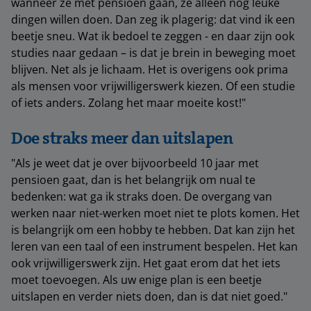
wanneer ze met pensioen gaan, ze alleen nog leuke
dingen willen doen. Dan zeg ik plagerig: dat vind ik een
beetje sneu. Wat ik bedoel te zeggen - en daar zijn ook
studies naar gedaan – is dat je brein in beweging moet
blijven. Net als je lichaam. Het is overigens ook prima
als mensen voor vrijwilligerswerk kiezen. Of een studie
of iets anders. Zolang het maar moeite kost!"
Doe straks meer dan uitslapen
"Als je weet dat je over bijvoorbeeld 10 jaar met
pensioen gaat, dan is het belangrijk om nual te
bedenken: wat ga ik straks doen. De overgang van
werken naar niet-werken moet niet te plots komen. Het
is belangrijk om een hobby te hebben. Dat kan zijn het
leren van een taal of een instrument bespelen. Het kan
ook vrijwilligerswerk zijn. Het gaat erom dat het iets
moet toevoegen. Als uw enige plan is een beetje
uitslapen en verder niets doen, dan is dat niet goed."