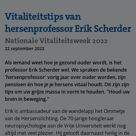
Vitaliteitstips van
hersenprofessor Erik Scherder
Nationale Vitaliteitsweek 2022
22 september 2022
Als iemand weet hoe je gezond ouder wordt, is het
professor Erik Scherder wel. We spraken de bekende
'hersenprofessor' vorig jaar over ouder worden, zijn
pensioen én hoe je je hersens vitaal houdt. Dit zijn zijn
tips om uw grijze massa in vorm te houden. "Houd uw
brein in beweging."
Erik is ambassadeur van de wandelapp het Ommetje
van de Hersenstichting. De 70-jarige hoogleraar
neuropsychologie aan de Vrije Universiteit werkt nog
altijd met veel plezier. Hij gelooft daarnaast heilig in de