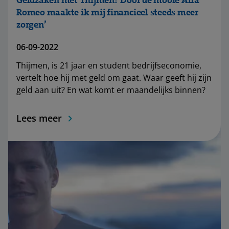
Geldzaken met Thijmen: ‘Door de mooie Alfa
Romeo maakte ik mij financieel steeds meer
zorgen’
06-09-2022
Thijmen, is 21 jaar en student bedrijfseconomie,
vertelt hoe hij met geld om gaat. Waar geeft hij zijn
geld aan uit? En wat komt er maandelijks binnen?
Lees meer