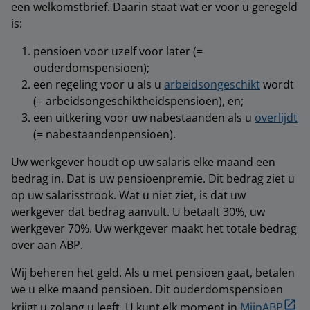
een welkomstbrief. Daarin staat wat er voor u geregeld
is:
pensioen voor uzelf voor later (=
ouderdomspensioen);
een regeling voor u als u
arbeidsongeschikt
wordt
(= arbeidsongeschiktheidspensioen), en;
een uitkering voor uw nabestaanden als u
overlijdt
(= nabestaandenpensioen).
Uw werkgever houdt op uw salaris elke maand een
bedrag in. Dat is uw pensioenpremie. Dit bedrag ziet u
op uw salarisstrook. Wat u niet ziet, is dat uw
werkgever dat bedrag aanvult. U betaalt 30%, uw
werkgever 70%. Uw werkgever maakt het totale bedrag
over aan ABP.
Wij beheren het geld. Als u met pensioen gaat, betalen
we u elke maand pensioen. Dit ouderdomspensioen
krijgt u zolang u leeft. U kunt elk moment in
MijnABP