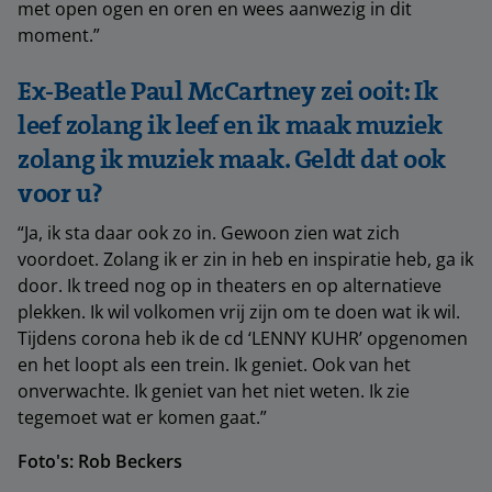
met open ogen en oren en wees aanwezig in dit
moment.”
Ex-Beatle Paul McCartney zei ooit: Ik
leef zolang ik leef en ik maak muziek
zolang ik muziek maak. Geldt dat ook
voor u?
“Ja, ik sta daar ook zo in. Gewoon zien wat zich
voordoet. Zolang ik er zin in heb en inspiratie heb, ga ik
door. Ik treed nog op in theaters en op alternatieve
plekken. Ik wil volkomen vrij zijn om te doen wat ik wil.
Tijdens corona heb ik de cd ‘LENNY KUHR’ opgenomen
en het loopt als een trein. Ik geniet. Ook van het
onverwachte. Ik geniet van het niet weten. Ik zie
tegemoet wat er komen gaat.”
Foto's: Rob Beckers