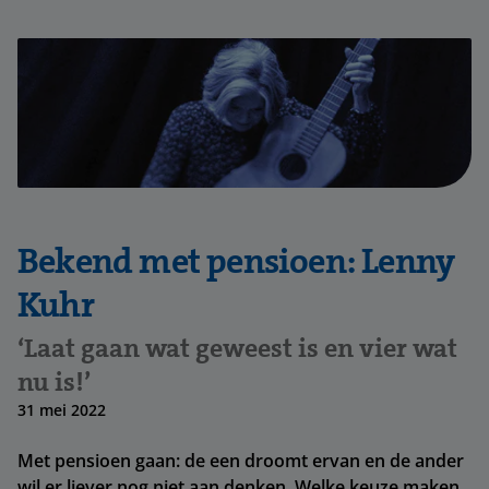
Bekend met pensioen: Lenny
Kuhr
‘Laat gaan wat geweest is en vier wat
nu is!’
31 mei 2022
Met pensioen gaan: de een droomt ervan en de ander
wil er liever nog niet aan denken. Welke keuze maken