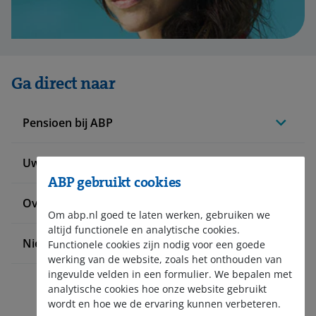
Ga direct naar
Pensioen bij ABP
Uw situatie verandert
ABP gebruikt cookies
Over ABP
Om abp.nl goed te laten werken, gebruiken we
altijd functionele en analytische cookies.
Nieuws en pers
Functionele cookies zijn nodig voor een goede
werking van de website, zoals het onthouden van
ingevulde velden in een formulier. We bepalen met
analytische cookies hoe onze website gebruikt
wordt en hoe we de ervaring kunnen verbeteren.