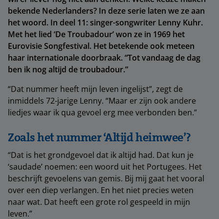
bekende Nederlanders? In deze serie laten we ze aan
het woord. In deel 11: singer-songwriter Lenny Kuhr.
Met het lied ‘De Troubadour’ won ze in 1969 het
Eurovisie Songfestival. Het betekende ook meteen
haar internationale doorbraak. “Tot vandaag de dag
ben ik nog altijd de troubadour.”
“Dat nummer heeft mijn leven ingelijst”, zegt de
inmiddels 72-jarige Lenny. “Maar er zijn ook andere
liedjes waar ik qua gevoel erg mee verbonden ben.”
Zoals het nummer ‘Altijd heimwee’?
“Dat is het grondgevoel dat ik altijd had. Dat kun je
‘saudade’ noemen: een woord uit het Portugees. Het
beschrijft gevoelens van gemis. Bij mij gaat het vooral
over een diep verlangen. En het niet precies weten
naar wat. Dat heeft een grote rol gespeeld in mijn
leven.”