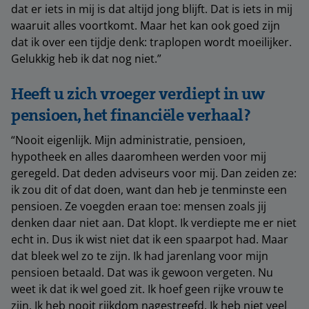
dat er iets in mij is dat altijd jong blijft. Dat is iets in mij
waaruit alles voortkomt. Maar het kan ook goed zijn
dat ik over een tijdje denk: traplopen wordt moeilijker.
Gelukkig heb ik dat nog niet.”
Heeft u zich vroeger verdiept in uw
pensioen, het financiële verhaal?
“Nooit eigenlijk. Mijn administratie, pensioen,
hypotheek en alles daaromheen werden voor mij
geregeld. Dat deden adviseurs voor mij. Dan zeiden ze:
ik zou dit of dat doen, want dan heb je tenminste een
pensioen. Ze voegden eraan toe: mensen zoals jij
denken daar niet aan. Dat klopt. Ik verdiepte me er niet
echt in. Dus ik wist niet dat ik een spaarpot had. Maar
dat bleek wel zo te zijn. Ik had jarenlang voor mijn
pensioen betaald. Dat was ik gewoon vergeten. Nu
weet ik dat ik wel goed zit. Ik hoef geen rijke vrouw te
zijn. Ik heb nooit rijkdom nagestreefd. Ik heb niet veel