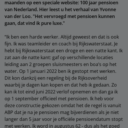
maanden op een speciale website: 100 jaar pensioen
van Nederland. Hier leest u het verhaal van Yvonne
van der Loo. "Het vervroegd met pensioen kunnen
gaan, dat vind ik pure luxe."
“Ik ben een harde werker. Altijd geweest en dat is ook
fijn. Ik was teamleider en coach bij Rijkswaterstaat. Je
hebt bij Rijkswaterstaat een droge en een natte kant. Ik
zat aan de natte kant: gaf op verschillende locaties
leiding aan 2 groepen sluismeesters en boa’s op het
water. Op 1 januari 2022 ben ik gestopt met werken.
Dit kon dankzij een regeling bij de Rijksoverheid
waarbij je dagen kan kopen en dat heb ik gedaan. Zo
kan ik tot eind juni 2022 verlof opnemen en dan ga ik
op 1 september officieel met pensioen. Ik heb voor
deze constructie gekozen omdat het de regel is vanuit
ABP dat je na je pensioen mag bijverdienen als je niet
langer dan 5 jaar voor je officiële pensioendatum stopt
met werken. Ik word in augustus 62 - dus als het goed