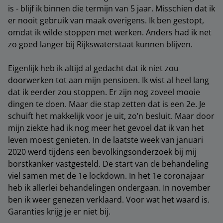
is - blijf ik binnen die termijn van 5 jaar. Misschien dat ik
er nooit gebruik van maak overigens. Ik ben gestopt,
omdat ik wilde stoppen met werken. Anders had ik net
zo goed langer bij Rijkswaterstaat kunnen blijven.
Eigenlijk heb ik altijd al gedacht dat ik niet zou
doorwerken tot aan mijn pensioen. Ik wist al heel lang
dat ik eerder zou stoppen. Er zijn nog zoveel mooie
dingen te doen. Maar die stap zetten dat is een 2e. Je
schuift het makkelijk voor je uit, zo’n besluit. Maar door
mijn ziekte had ik nog meer het gevoel dat ik van het
leven moest genieten. In de laatste week van januari
2020 werd tijdens een bevolkingsonderzoek bij mij
borstkanker vastgesteld. De start van de behandeling
viel samen met de 1e lockdown. In het 1e coronajaar
heb ik allerlei behandelingen ondergaan. In november
ben ik weer genezen verklaard. Voor wat het waard is.
Garanties krijg je er niet bij.