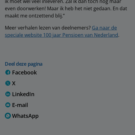
ik moet wel veel inleveren. Zal ik dan toch nog maar
even doorwerken! Maar ik heb het niet gedaan. En dat
maakt me ontzettend blij.”
Meer verhalen lezen van deelnemers?
Ga naar de
speciale website 100 jaar Pensioen van Nederland
.
Deel deze pagina
Facebook
X
LinkedIn
E-mail
WhatsApp