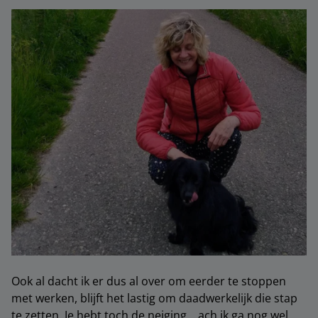
Ook al dacht ik er dus al over om eerder te stoppen
met werken, blijft het lastig om daadwerkelijk die stap
te zetten. Je hebt toch de neiging… ach ik ga nog wel