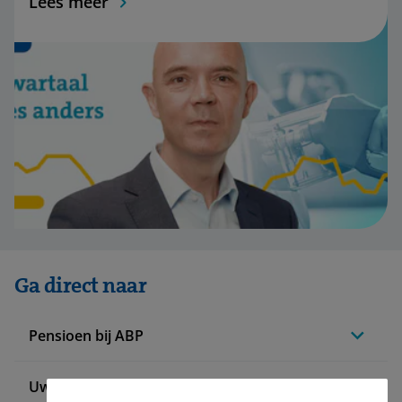
Lees meer
Ga direct naar
Pensioen bij ABP
Uw situatie verandert