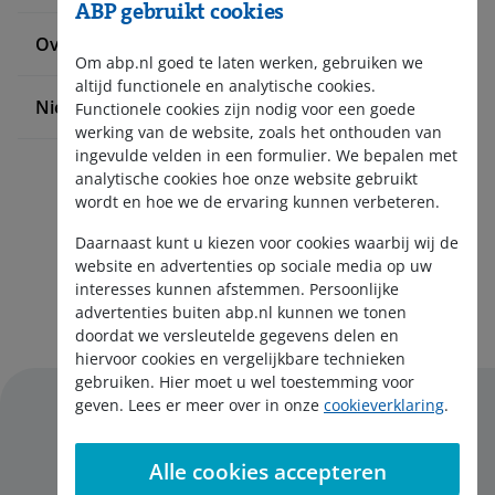
ABP gebruikt cookies
Over ABP
Om abp.nl goed te laten werken, gebruiken we
altijd functionele en analytische cookies.
Nieuws en pers
Functionele cookies zijn nodig voor een goede
werking van de website, zoals het onthouden van
ingevulde velden in een formulier. We bepalen met
analytische cookies hoe onze website gebruikt
wordt en hoe we de ervaring kunnen verbeteren.
Daarnaast kunt u kiezen voor cookies waarbij wij de
website en advertenties op sociale media op uw
interesses kunnen afstemmen. Persoonlijke
Aanmelden nieuwsbrief
advertenties buiten abp.nl kunnen we tonen
doordat we versleutelde gegevens delen en
hiervoor cookies en vergelijkbare technieken
gebruiken. Hier moet u wel toestemming voor
geven. Lees er meer over in onze
cookieverklaring
.
Alle cookies accepteren
Disclaimer