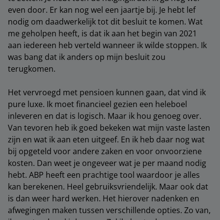
even door. Er kan nog wel een jaartje bij. Je hebt lef
nodig om daadwerkelijk tot dit besluit te komen. Wat
me geholpen heeft, is dat ik aan het begin van 2021
aan iedereen heb verteld wanneer ik wilde stoppen. Ik
was bang dat ik anders op mijn besluit zou
terugkomen.
Het vervroegd met pensioen kunnen gaan, dat vind ik
pure luxe. Ik moet financieel gezien een heleboel
inleveren en dat is logisch. Maar ik hou genoeg over.
Van tevoren heb ik goed bekeken wat mijn vaste lasten
zijn en wat ik aan eten uitgeef. En ik heb daar nog wat
bij opgeteld voor andere zaken en voor onvoorziene
kosten. Dan weet je ongeveer wat je per maand nodig
hebt. ABP heeft een prachtige tool waardoor je alles
kan berekenen. Heel gebruiksvriendelijk. Maar ook dat
is dan weer hard werken. Het hierover nadenken en
afwegingen maken tussen verschillende opties. Zo van,