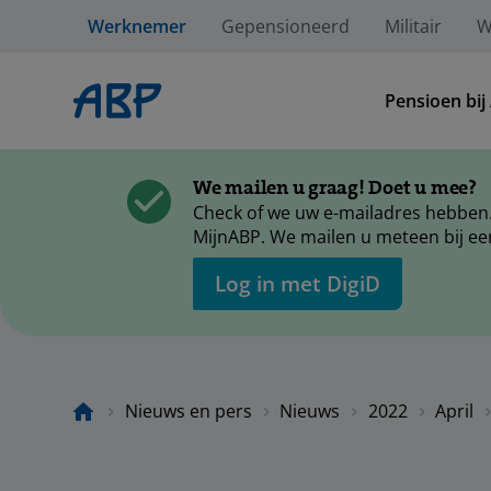
Werknemer
Gepensioneerd
Militair
W
Pensioen bij
We mailen u graag! Doet u mee?
Check of we uw e-mailadres hebben.
MijnABP. We mailen u meteen bij ee
Log in met DigiD
Nieuws en pers
Nieuws
2022
April