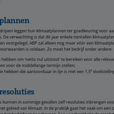
.
plannen
drijven leggen hun klimaatplannen ter goedkeuring voor a
 De verwachting is dat dit jaar enkele tientallen klimaatpla
n voorgelegd. ABP zal alleen nog maar vóór een klimaatpl
voorwaarden is voldaan. Zo moet het bedrijf onder andere:
 hebben om ‘netto nul uitstoot’ te bereiken voor alle relevan
en voor de middellange termijn stellen;
ie hebben die aantoonbaar in lijn is met een 1,5⁰ doelstellin
resoluties
 kunnen in sommige gevallen zelf resoluties inbrengen vo
het gebied van klimaat. In de praktijk gaat het vaak om ee