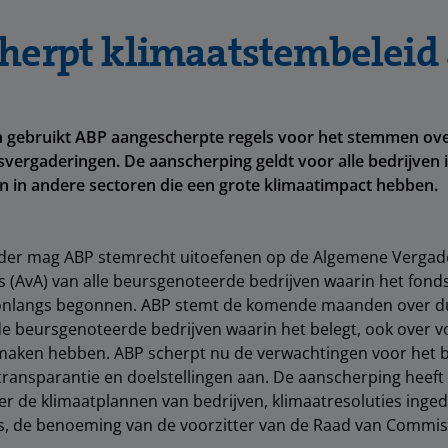
herpt klimaatstembeleid
n gebruikt ABP aangescherpte regels voor het stemmen ove
ergaderingen. De aanscherping geldt voor alle bedrijven 
n in andere sectoren die een grote klimaatimpact hebben.
der mag ABP stemrecht uitoefenen op de Algemene Vergad
(AvA) van alle beursgenoteerde bedrijven waarin het fonds
 onlangs begonnen. ABP stemt de komende maanden over 
 de beursgenoteerde bedrijven waarin het belegt, ook over v
 maken hebben. ABP scherpt nu de verwachtingen voor het 
, transparantie en doelstellingen aan. De aanscherping heeft
 de klimaatplannen van bedrijven, klimaatresoluties inge
, de benoeming van de voorzitter van de Raad van Commis