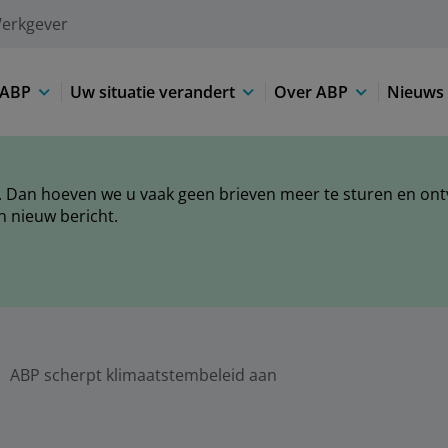
erkgever
 ABP
Uw situatie verandert
Over ABP
Nieuws 
 Dan hoeven we u vaak geen brieven meer te sturen en ontva
n nieuw bericht.
ABP scherpt klimaatstembeleid aan