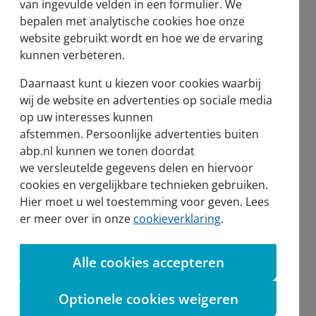
van ingevulde velden in een formulier. We
bepalen met analytische cookies hoe onze
website gebruikt wordt en hoe we de ervaring
kunnen verbeteren.
Nieuws en pers
Daarnaast kunt u kiezen voor cookies waarbij
Nieuws
wij de website en advertenties op sociale media
op uw interesses kunnen
Voor de pers
afstemmen. Persoonlijke advertenties buiten
abp.nl kunnen we tonen doordat
we versleutelde gegevens delen en hiervoor
cookies en vergelijkbare technieken gebruiken.
Hier moet u wel toestemming voor geven. Lees
sel
er meer over in onze
cookieverklaring
.
Alle cookies accepteren
Aanmelden nieuwsbrief
Optionele cookies weigeren