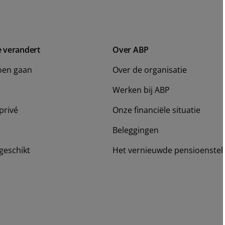
e verandert
Over ABP
oen gaan
Over de organisatie
Werken bij ABP
privé
Onze financiële situatie
Beleggingen
geschikt
Het vernieuwde pensioenstel