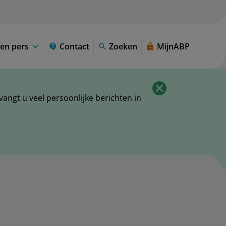
en pers
Contact
Zoeken
MijnABP
ngt u veel persoonlijke berichten in