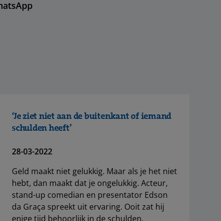
hatsApp
‘Je ziet niet aan de buitenkant of iemand
schulden heeft’
28-03-2022
Geld maakt niet gelukkig. Maar als je het niet
hebt, dan maakt dat je ongelukkig. Acteur,
stand-up comedian en presentator Edson
da Graça spreekt uit ervaring. Ooit zat hij
enige tijd behoorlijk in de schulden.