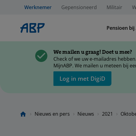
Werknemer
Gepensioneerd
Militair
W
Pensioen bij
We mailen u graag! Doet u mee?
Check of we uw e-mailadres hebben.
MijnABP. We mailen u meteen bij ee
Log in met DigiD
Nieuws en pers
Nieuws
2021
Oktob