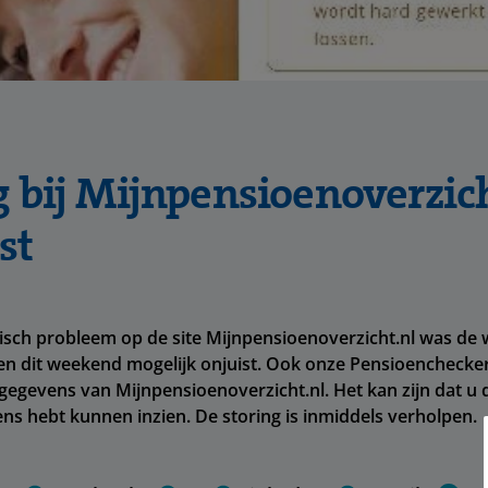
g bij Mijnpensioenoverzic
st
isch probleem op de site Mijnpensioenoverzicht.nl was de
n dit weekend mogelijk onjuist. Ook onze Pensioenchecke
gegevens van Mijnpensioenoverzicht.nl. Het kan zijn dat u 
ens hebt kunnen inzien. De storing is inmiddels verholpen.