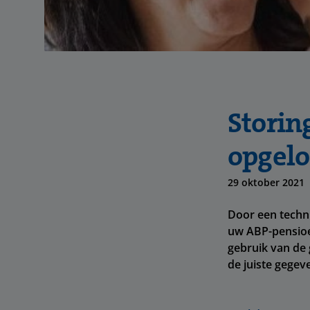
Storin
opgelo
29 oktober 2021
Door een techn
uw ABP-pensioe
gebruik van de 
de juiste gegev