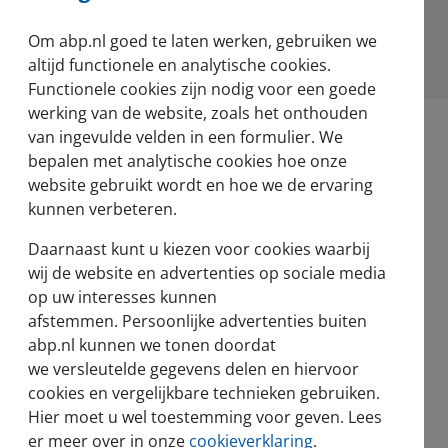
hatsApp
Om abp.nl goed te laten werken, gebruiken we
altijd functionele en analytische cookies.
Functionele cookies zijn nodig voor een goede
werking van de website, zoals het onthouden
van ingevulde velden in een formulier. We
bepalen met analytische cookies hoe onze
website gebruikt wordt en hoe we de ervaring
kunnen verbeteren.
Nieuws en pers
Daarnaast kunt u kiezen voor cookies waarbij
Nieuws
wij de website en advertenties op sociale media
op uw interesses kunnen
Voor de pers
afstemmen. Persoonlijke advertenties buiten
abp.nl kunnen we tonen doordat
we versleutelde gegevens delen en hiervoor
cookies en vergelijkbare technieken gebruiken.
Hier moet u wel toestemming voor geven. Lees
sel
er meer over in onze
cookieverklaring
.