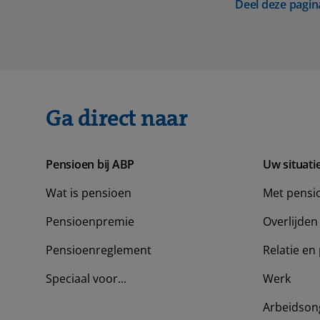
Deel deze pagin
Ga direct naar
Pensioen bij ABP
Uw situati
Wat is pensioen
Met pensi
Pensioenpremie
Overlijden
Pensioenreglement
Relatie en 
Speciaal voor...
Werk
Arbeidson