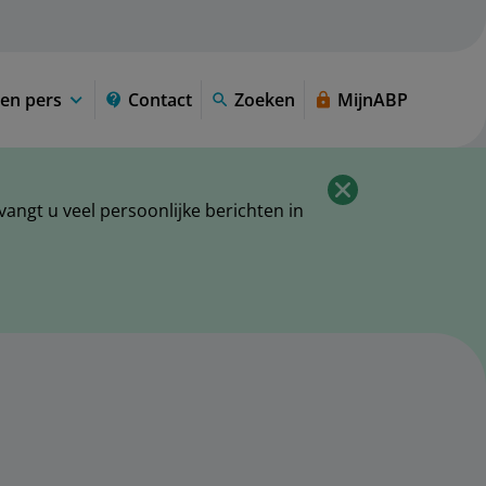
en pers
Contact
Zoeken
MijnABP
ngt u veel persoonlijke berichten in