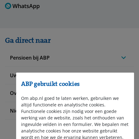
WhatsApp
Ga direct naar
Pensioen bij ABP
Uw situatie verandert
ABP gebruikt cookies
Over ABP
Om abp.nl goed te laten werken, gebruiken we
altijd functionele en analytische cookies.
Nieuws en pers
Functionele cookies zijn nodig voor een goede
werking van de website, zoals het onthouden van
ingevulde velden in een formulier. We bepalen met
analytische cookies hoe onze website gebruikt
wordt en hoe we de ervaring kunnen verbeteren.