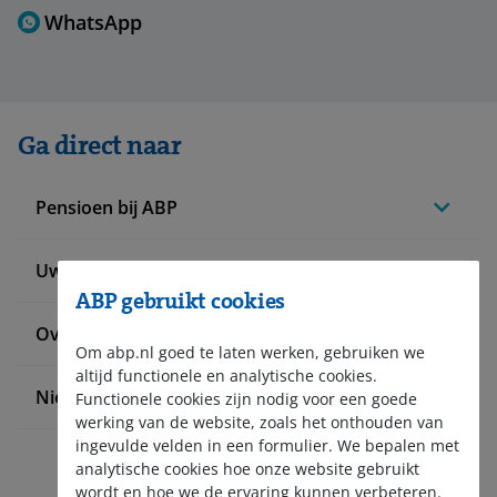
WhatsApp
Ga direct naar
Pensioen bij ABP
Uw situatie verandert
ABP gebruikt cookies
Over ABP
Om abp.nl goed te laten werken, gebruiken we
altijd functionele en analytische cookies.
Nieuws en pers
Functionele cookies zijn nodig voor een goede
werking van de website, zoals het onthouden van
ingevulde velden in een formulier. We bepalen met
analytische cookies hoe onze website gebruikt
wordt en hoe we de ervaring kunnen verbeteren.