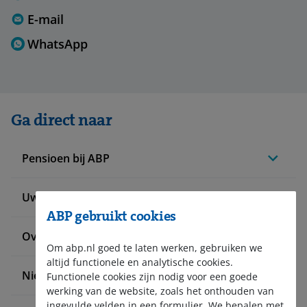
E-mail
WhatsApp
Ga direct naar
Pensioen bij ABP
Uw situatie verandert
ABP gebruikt cookies
Over ABP
Om abp.nl goed te laten werken, gebruiken we
altijd functionele en analytische cookies.
Nieuws en pers
Functionele cookies zijn nodig voor een goede
werking van de website, zoals het onthouden van
ingevulde velden in een formulier. We bepalen met