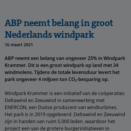
ABP neemt belang in groot
Nederlands windpark
16 maart 2021
ABP neemt een belang van ongeveer 25% in Windpark
Krammer. Dit is een groot windpark op land met 34
windmolens. Tijdens de totale levensduur levert het
park ongeveer 4 miljoen ton CO₂-besparing op.
Windpark Krammer is een initiatief van de coöperaties
Deltawind en Zeeuwind in samenwerking met
ENERCON, een Duitse producent van windturbines.
Het park is in 2019 opgeleverd. Deltawind en Zeeuwind
zijn in handen van ruim 5.000 leden, waardoor het
project een van de grotere burgerinitiatieven in