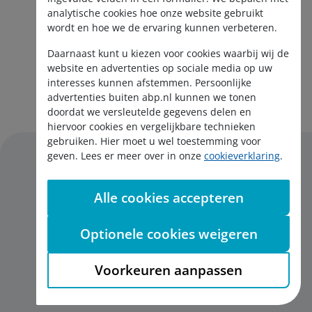
analytische cookies hoe onze website gebruikt
wordt en hoe we de ervaring kunnen verbeteren.
Daarnaast kunt u kiezen voor cookies waarbij wij de
website en advertenties op sociale media op uw
interesses kunnen afstemmen. Persoonlijke
Aanmelden nieuwsbrief
advertenties buiten abp.nl kunnen we tonen
doordat we versleutelde gegevens delen en
hiervoor cookies en vergelijkbare technieken
gebruiken. Hier moet u wel toestemming voor
geven. Lees er meer over in onze
cookieverklaring
.
Alle cookies accepteren
Disclaimer
Privacy
Optionele cookies weigeren
Cookies
English
Voorkeuren aanpassen
Toegankelijkheid