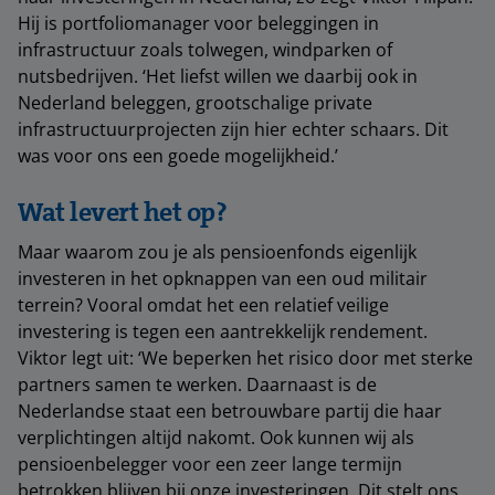
Hij is portfoliomanager voor beleggingen in
infrastructuur zoals tolwegen, windparken of
nutsbedrijven. ‘Het liefst willen we daarbij ook in
Nederland beleggen, grootschalige private
infrastructuurprojecten zijn hier echter schaars. Dit
was voor ons een goede mogelijkheid.’
Wat levert het op?
Maar waarom zou je als pensioenfonds eigenlijk
investeren in het opknappen van een oud militair
terrein? Vooral omdat het een relatief veilige
investering is tegen een aantrekkelijk rendement.
Viktor legt uit: ‘We beperken het risico door met sterke
partners samen te werken. Daarnaast is de
Nederlandse staat een betrouwbare partij die haar
verplichtingen altijd nakomt. Ook kunnen wij als
pensioenbelegger voor een zeer lange termijn
betrokken blijven bij onze investeringen. Dit stelt ons