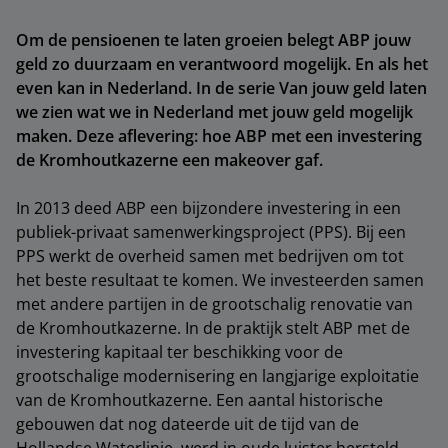
Om de pensioenen te laten groeien belegt ABP jouw
geld zo duurzaam en verantwoord mogelijk. En als het
even kan in Nederland. In de serie Van jouw geld laten
we zien wat we in Nederland met jouw geld mogelijk
maken. Deze aflevering: hoe ABP met een investering
de Kromhoutkazerne een makeover gaf.
In 2013 deed ABP een bijzondere investering in een
publiek-privaat samenwerkingsproject (PPS). Bij een
PPS werkt de overheid samen met bedrijven om tot
het beste resultaat te komen. We investeerden samen
met andere partijen in de grootschalig renovatie van
de Kromhoutkazerne. In de praktijk stelt ABP met de
investering kapitaal ter beschikking voor de
grootschalige modernisering en langjarige exploitatie
van de Kromhoutkazerne. Een aantal historische
gebouwen dat nog dateerde uit de tijd van de
Hollandse Waterlinie, werd in oude luister hersteld.