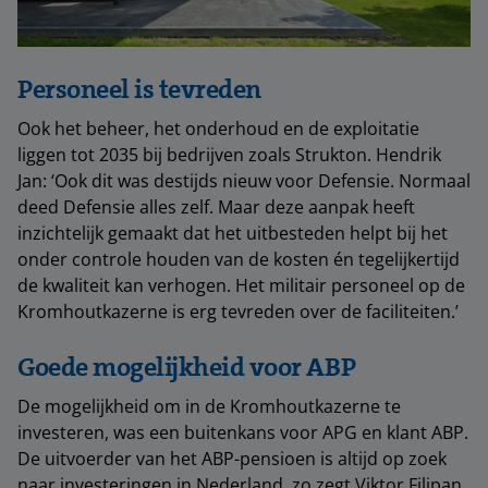
Personeel is tevreden
Ook het beheer, het onderhoud en de exploitatie
liggen tot 2035 bij bedrijven zoals Strukton. Hendrik
Jan: ‘Ook dit was destijds nieuw voor Defensie. Normaal
deed Defensie alles zelf. Maar deze aanpak heeft
inzichtelijk gemaakt dat het uitbesteden helpt bij het
onder controle houden van de kosten én tegelijkertijd
de kwaliteit kan verhogen. Het militair personeel op de
Kromhoutkazerne is erg tevreden over de faciliteiten.’
Goede mogelijkheid voor ABP
De mogelijkheid om in de Kromhoutkazerne te
investeren, was een buitenkans voor APG en klant ABP.
De uitvoerder van het ABP-pensioen is altijd op zoek
naar investeringen in Nederland, zo zegt Viktor Filipan.