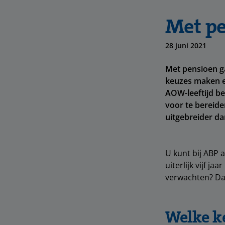
Met pe
28 juni 2021
Met pensioen ga
keuzes maken en
AOW-leeftijd be
voor te bereide
uitgebreider da
U kunt bij ABP 
uiterlijk vijf j
verwachten? Dat
Welke ke