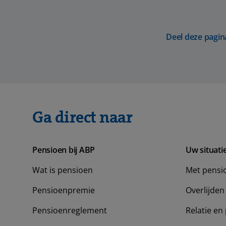
Deel deze pagin
Ga direct naar
Pensioen bij ABP
Uw situati
Wat is pensioen
Met pensi
Pensioenpremie
Overlijden
Pensioenreglement
Relatie en 