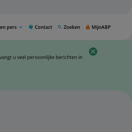
en pers
Contact
Zoeken
MijnABP
ngt u veel persoonlijke berichten in