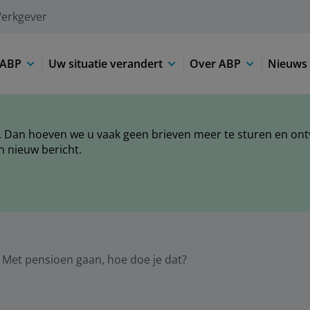
erkgever
 ABP
Uw situatie verandert
Over ABP
Nieuws 
 Dan hoeven we u vaak geen brieven meer te sturen en ontva
n nieuw bericht.
Met pensioen gaan, hoe doe je dat?