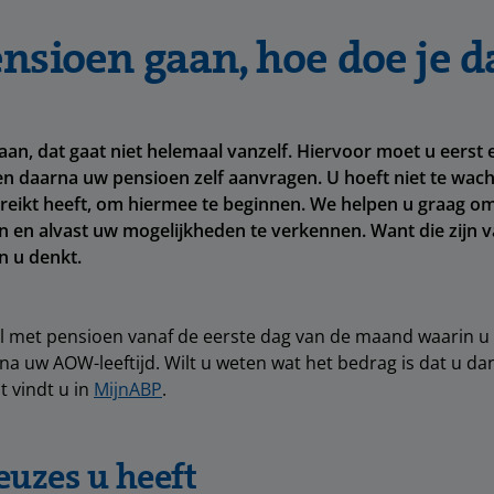
nsioen gaan, hoe doe je d
an, dat gaat niet helemaal vanzelf. Hiervoor moet u eerst 
 daarna uw pensioen zelf aanvragen. U hoeft niet te wach
reikt heeft, om hiermee te beginnen. We helpen u graag om
n en alvast uw mogelijkheden te verkennen. Want die zijn 
n u denkt.
al met pensioen vanaf de eerste dag van de maand waarin u 
aar na uw AOW-leeftijd. Wilt u weten wat het bedrag is dat u da
 vindt u in
MijnABP
.
uzes u heeft