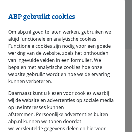
ABP gebruikt cookies
hatsApp
Om abp.nl goed te laten werken, gebruiken we
altijd functionele en analytische cookies.
Functionele cookies zijn nodig voor een goede
werking van de website, zoals het onthouden
van ingevulde velden in een formulier. We
bepalen met analytische cookies hoe onze
website gebruikt wordt en hoe we de ervaring
kunnen verbeteren.
Nieuws en pers
Daarnaast kunt u kiezen voor cookies waarbij
Nieuws
wij de website en advertenties op sociale media
op uw interesses kunnen
Voor de pers
afstemmen. Persoonlijke advertenties buiten
abp.nl kunnen we tonen doordat
we versleutelde gegevens delen en hiervoor