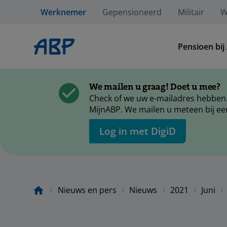
Werknemer
Gepensioneerd
Militair
W
Pensioen bij
We mailen u graag! Doet u mee?
Check of we uw e-mailadres hebben.
MijnABP. We mailen u meteen bij ee
Log in met DigiD
Nieuws en pers
Nieuws
2021
Juni