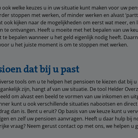
 ook welke keuzes u in uw situatie kunt maken voor uw pen
rder stoppen met werken, of minder werken en alvast ‘part
t ook kijken naar de mogelijkheden om eerst wat meer, en l
n te ontvangen. Heeft u moeite met het bepalen van uw ke
 te bepalen wanneer u het geld eigenlijk nodig heeft. Daarn
voor u het juiste moment is om te stoppen met werken.
ioen dat bij u past
verse tools om u te helpen het pensioen te kiezen dat bij u 
gankelijk zijn, hangt af van uw situatie. De tool Helder Overz
beeld om alvast een beeld te vormen van uw inkomen en uitg
ner kunt u ook verschillende situaties nabootsen en direc
ag dan is. Bent u eruit? Op basis van uw keuze kunt u ver
gen en zelf uw pensioen aanvragen. Heeft u daar hulp bij nod
ijke vraag? Neem gerust contact op met ons, we helpen u g