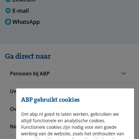
E-mail
WhatsApp
Ga direct naar
Pensioen bij ABP
Uw situatie verandert
ABP gebruikt cookies
Over ABP
Om abp.nl goed te laten werken, gebruiken we
altijd functionele en analytische cookies.
Nieuws en pers
Functionele cookies zijn nodig voor een goede
werking van de website, zoals het onthouden van