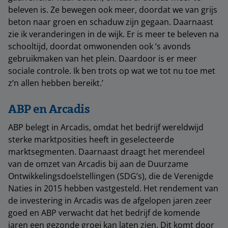
beleven is. Ze bewegen ook meer, doordat we van grijs
beton naar groen en schaduw zijn gegaan. Daarnaast
zie ik veranderingen in de wijk. Er is meer te beleven na
schooltijd, doordat omwonenden ook ’s avonds
gebruikmaken van het plein. Daardoor is er meer
sociale controle. Ik ben trots op wat we tot nu toe met
z’n allen hebben bereikt.’
ABP en Arcadis
ABP belegt in Arcadis, omdat het bedrijf wereldwijd
sterke marktposities heeft in geselecteerde
marktsegmenten. Daarnaast draagt het merendeel
van de omzet van Arcadis bij aan de Duurzame
Ontwikkelingsdoelstellingen (SDG’s), die de Verenigde
Naties in 2015 hebben vastgesteld. Het rendement van
de investering in Arcadis was de afgelopen jaren zeer
goed en ABP verwacht dat het bedrijf de komende
jaren een gezonde groei kan laten zien. Dit komt door