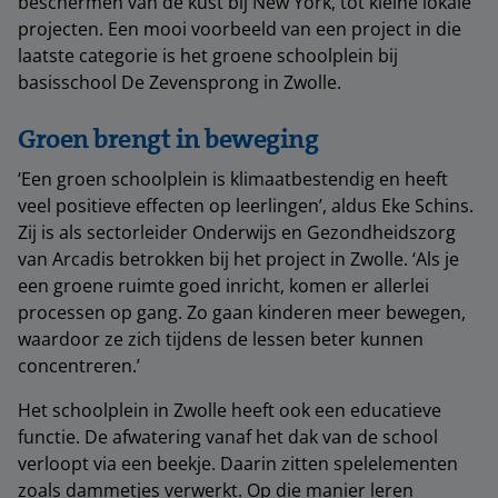
beschermen van de kust bij New York, tot kleine lokale
projecten. Een mooi voorbeeld van een project in die
laatste categorie is het groene schoolplein bij
basisschool De Zevensprong in Zwolle.
Groen brengt in beweging
‘Een groen schoolplein is klimaatbestendig en heeft
veel positieve effecten op leerlingen’, aldus Eke Schins.
Zij is als sectorleider Onderwijs en Gezondheidszorg
van Arcadis betrokken bij het project in Zwolle. ‘Als je
een groene ruimte goed inricht, komen er allerlei
processen op gang. Zo gaan kinderen meer bewegen,
waardoor ze zich tijdens de lessen beter kunnen
concentreren.’
Het schoolplein in Zwolle heeft ook een educatieve
functie. De afwatering vanaf het dak van de school
verloopt via een beekje. Daarin zitten spelelementen
zoals dammetjes verwerkt. Op die manier leren