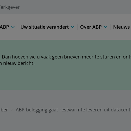
erkgever
 ABP
Uw situatie verandert
Over ABP
Nieuws 
 Dan hoeven we u vaak geen brieven meer te sturen en ontva
n nieuw bericht.
ber
ABP-belegging gaat restwarmte leveren uit datacent