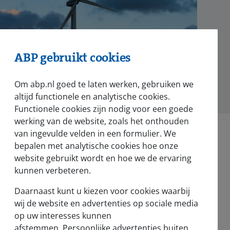
ABP gebruikt cookies
Om abp.nl goed te laten werken, gebruiken we
altijd functionele en analytische cookies.
Functionele cookies zijn nodig voor een goede
werking van de website, zoals het onthouden
van ingevulde velden in een formulier. We
bepalen met analytische cookies hoe onze
website gebruikt wordt en hoe we de ervaring
kunnen verbeteren.
Nieuws en pers
Daarnaast kunt u kiezen voor cookies waarbij
Nieuws
wij de website en advertenties op sociale media
op uw interesses kunnen
Voor de pers
afstemmen. Persoonlijke advertenties buiten