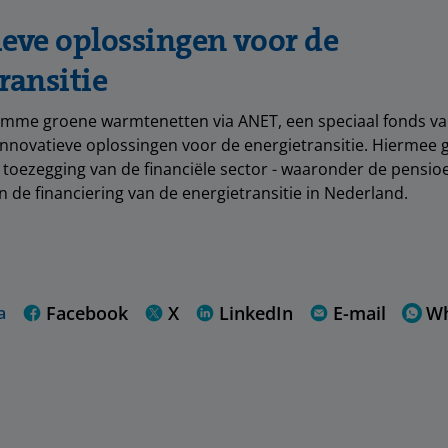
eve oplossingen voor de
ransitie
limme groene warmtenetten via ANET, een speciaal fonds v
innovatieve oplossingen voor de energietransitie. Hiermee
e toezegging van de financiële sector - waaronder de pensi
n de financiering van de energietransitie in Nederland.
Facebook
X
LinkedIn
E-mail
W
a