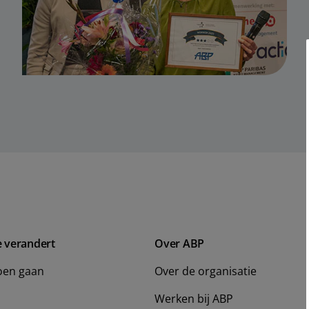
e verandert
Over ABP
oen gaan
Over de organisatie
Werken bij ABP