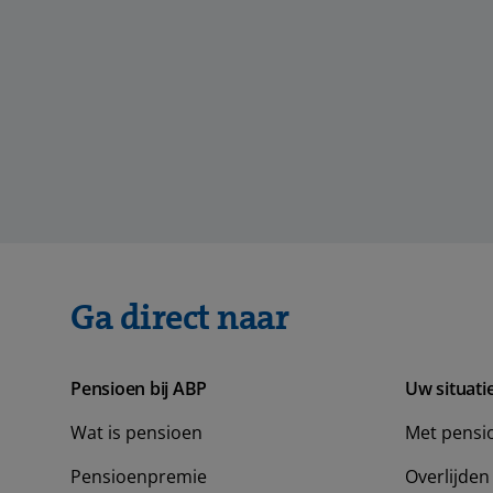
Ga direct naar
Pensioen bij ABP
Uw situati
Wat is pensioen
Met pensi
Pensioenpremie
Overlijden