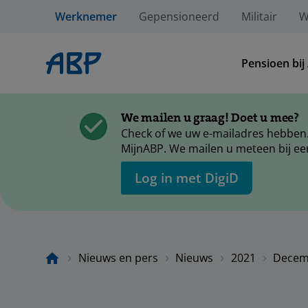
Werknemer
Gepensioneerd
Militair
W
Pensioen bij
We mailen u graag! Doet u mee?
Check of we uw e-mailadres hebben.
MijnABP. We mailen u meteen bij ee
Log in met DigiD
Nieuws en pers
Nieuws
2021
Decem