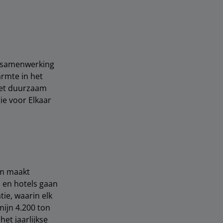
en samenwerking
rmte in het
het duurzaam
ie voor Elkaar
um maakt
 en hotels gaan
ie, waarin elk
mijn 4.200 ton
et jaarlijkse