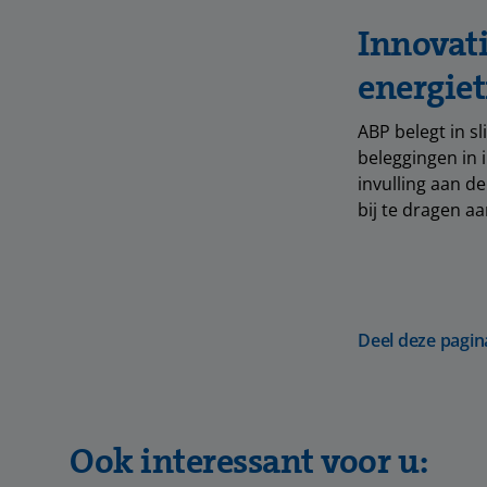
Innovati
energiet
ABP belegt in s
beleggingen in 
invulling aan d
bij te dragen aa
Deel deze pagin
Ook interessant voor u: