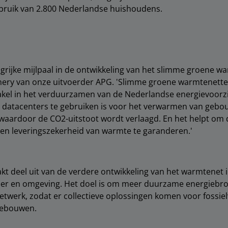
erbruik van 2.800 Nederlandse huishoudens.
angrijke mijlpaal in de ontwikkeling van het slimme groene w
nery van onze uitvoerder APG. 'Slimme groene warmtenette
akel in het verduurzamen van de Nederlandse energievoorz
 datacenters te gebruiken is voor het verwarmen van geb
waardoor de CO2-uitstoot wordt verlaagd. En het helpt om 
en leveringszekerheid van warmte te garanderen.'
kt deel uit van de verdere ontwikkeling van het warmtenet 
 en omgeving. Het doel is om meer duurzame energiebro
netwerk, zodat er collectieve oplossingen komen voor fossie
gebouwen.