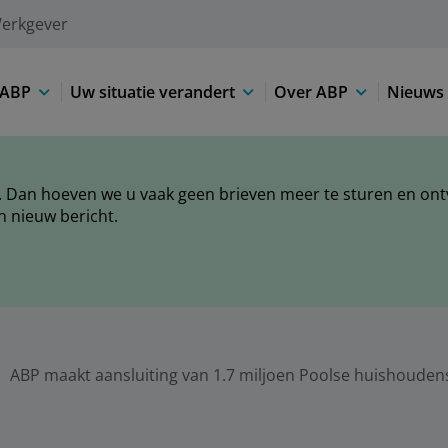
erkgever
 ABP
Uw situatie verandert
Over ABP
Nieuws 
 Dan hoeven we u vaak geen brieven meer te sturen en ontva
n nieuw bericht.
ABP maakt aansluiting van 1.7 miljoen Poolse huishoudens