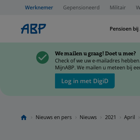
Werknemer
Gepensioneerd
Militair
W
Pensioen bij
We mailen u graag! Doet u mee?
Check of we uw e-mailadres hebben.
MijnABP. We mailen u meteen bij ee
Log in met DigiD
Nieuws en pers
Nieuws
2021
April