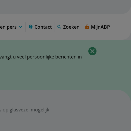
en pers
Contact
Zoeken
MijnABP
ngt u veel persoonlijke berichten in
 op glasvezel mogelijk