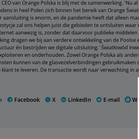
, CEO van Orange Polska is blij met de samenwerking. 'Nu al
dens in heel Polen zich binnen het bereik van Orange Świa
 aansluiting is enorm, en de pandemie heeft dat alleen maa
stycje zal ons helpen juist die gebieden te ontsluiten waar
ernet aanwezig is, zonder dat daarvoor publieke middelen 
ing dragen we bij aan verdere ontwikkeling van de Poolse
ructuur én bestrijden we digitale uitsluiting.' Światłowód Inw
xploiteren en onderhouden. Zowel Orange Polska als ander
nsten kunnen van de glasvezelverbindingen gebruikmaken
 klant te leveren. De transactie wordt naar verwachting in 
Facebook
X
LinkedIn
E-mail
W
a