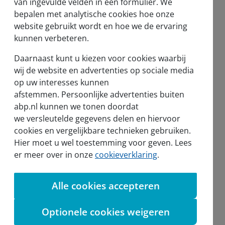
van ingevulde velden in een formulier. We
bepalen met analytische cookies hoe onze
website gebruikt wordt en hoe we de ervaring
kunnen verbeteren.
Nieuws en pers
Daarnaast kunt u kiezen voor cookies waarbij
Nieuws
wij de website en advertenties op sociale media
op uw interesses kunnen
Voor de pers
afstemmen. Persoonlijke advertenties buiten
abp.nl kunnen we tonen doordat
we versleutelde gegevens delen en hiervoor
cookies en vergelijkbare technieken gebruiken.
Hier moet u wel toestemming voor geven. Lees
sel
er meer over in onze
cookieverklaring
.
Alle cookies accepteren
Aanmelden nieuwsbrief
Optionele cookies weigeren