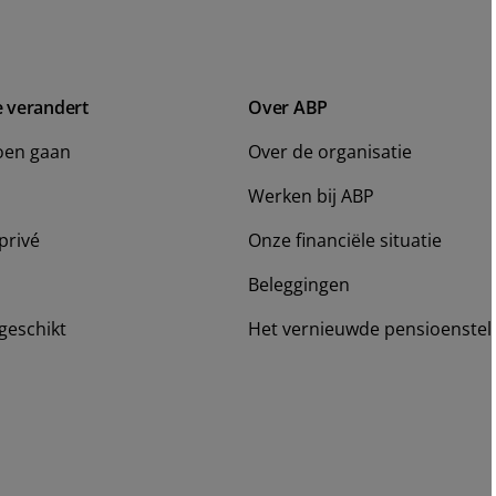
e verandert
Over ABP
oen gaan
Over de organisatie
Werken bij ABP
privé
Onze financiële situatie
Beleggingen
geschikt
Het vernieuwde pensioenstel