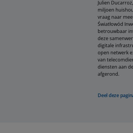
Julien Ducarroz
miljoen huishou
vraag naar meer
Światłowód Inwe
betrouwbaar int
deze samenwerk
digitale infrast
open netwerk e
van telecomdie
diensten aan de
afgerond.
Deel deze pagin