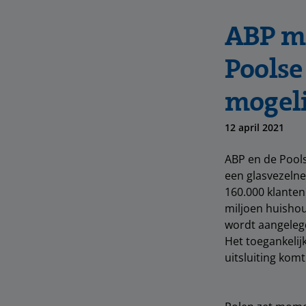
ABP ma
Poolse
mogeli
12 april 2021
ABP en de Pool
een glasvezelne
160.000 klanten
miljoen huisho
wordt aangeleg
Het toegankelij
uitsluiting komt