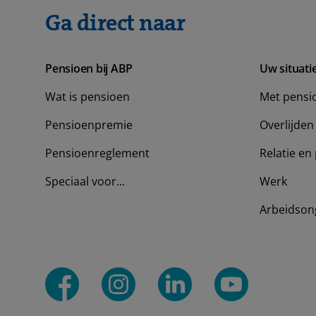
Ga direct naar
Pensioen bij ABP
Uw situati
Wat is pensioen
Met pensi
Pensioenpremie
Overlijden
Pensioenreglement
Relatie en 
Speciaal voor...
Werk
Arbeidson