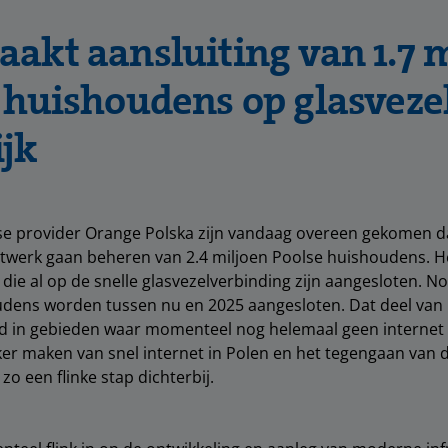
akt aansluiting van 1.7 
 huishoudens op glasveze
jk
se provider Orange Polska zijn vandaag overeen gekomen d
twerk gaan beheren van 2.4 miljoen Poolse huishoudens. He
 die al op de snelle glasvezelverbinding zijn aangesloten. N
udens worden tussen nu en 2025 aangesloten. Dat deel van
d in gebieden waar momenteel nog helemaal geen internet 
ker maken van snel internet in Polen en het tegengaan van d
 zo een flinke stap dichterbij.