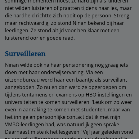
sommige momenten moest ze hard zijn als kinderen
niet wilden luisteren of praatten tijdens haar les, maar
die hardheid richtte zich nooit op de persoon. Streng
maar rechtvaardig, zo stond Ninan bekend bij haar
leerlingen. Ze stond altijd voor hen klaar met een
luisterend oor en goede raad.
Surveilleren
Ninan wilde ook na haar pensionering nog graag iets
doen met haar onderwijservaring. Via een
uitzendbureau werd haar een baantje als surveillant
aangeboden. Zo nu en dan werd ze opgeroepen om
tijdens tentamens en examens op HBO-instellingen en
universiteiten te komen surveilleren. ‘Leuk om zo weer
even in aanraking te komen met studenten, maar van
het innige en persoonlijke contact dat ik met mijn
VMBO-leerlingen had, was natuurlijk geen sprake.
Daarnaast miste ik het lesgeven.’ Vijf jaar geleden vond