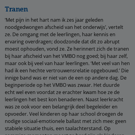
Tranen
‘Met pijn in het hart nam ik zes jaar geleden
noodgedwongen afscheid van het onderwijs’, vertelt
ze. De omgang met de leerlingen, haar kennis en
ervaring overdragen; doodzonde dat dit zo abrupt
moest ophouden, vond ze. Ze herinnert zich de tranen
bij haar afscheid van het VMBO nog goed; bij haar zelf,
maar ook bij veel van haar leerlingen. ‘Met veel van hen
had ik een hechte vertrouwensrelatie opgebouwd.’ Die
innige band was er niet van de een op andere dag. De
beginperiode op het VMBO was zwaar. Het duurde
echt wel even voordat ze erachter kwam hoe ze de
leerlingen het best kon benaderen. Naast leerkracht
was ze ook voor een belangrijk deel begeleider en
opvoeder. Veel kinderen op haar school droegen de
nodige sociaal-emotionele ballast met zich mee: geen
stabiele situatie thuis, een taalachterstand. Op