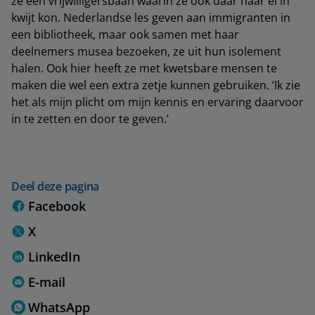
ze een vrijwilligersbaan waarin ze ook daar haar ei in
kwijt kon. Nederlandse les geven aan immigranten in
een bibliotheek, maar ook samen met haar
deelnemers musea bezoeken, ze uit hun isolement
halen. Ook hier heeft ze met kwetsbare mensen te
maken die wel een extra zetje kunnen gebruiken. ‘Ik zie
het als mijn plicht om mijn kennis en ervaring daarvoor
in te zetten en door te geven.’
Deel deze pagina
Facebook
X
LinkedIn
E-mail
WhatsApp