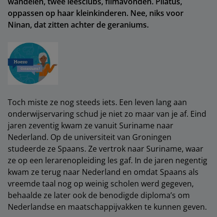
wandelen, twee leesclubs, filmavonden. Pilatus,
oppassen op haar kleinkinderen. Nee, niks voor
Ninan, dat zitten achter de geraniums.
Toch miste ze nog steeds iets. Een leven lang aan
onderwijservaring schud je niet zo maar van je af. Eind
jaren zeventig kwam ze vanuit Suriname naar
Nederland. Op de universiteit van Groningen
studeerde ze Spaans. Ze vertrok naar Suriname, waar
ze op een lerarenopleiding les gaf. In de jaren negentig
kwam ze terug naar Nederland en omdat Spaans als
vreemde taal nog op weinig scholen werd gegeven,
behaalde ze later ook de benodigde diploma’s om
Nederlandse en maatschappijvakken te kunnen geven.