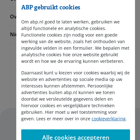
ABP gebruikt cookies
Over ABP
Om abp.nl goed te laten werken, gebruiken we
altijd functionele en analytische cookies.
Nieuws en pers
Functionele cookies zijn nodig voor een goede
werking van de website, zoals het onthouden van
ingevulde velden in een formulier. We bepalen met
analytische cookies hoe onze website gebruikt
wordt en hoe we de ervaring kunnen verbeteren.
Daarnaast kunt u kiezen voor cookies waarbij wij de
website en advertenties op sociale media op uw
interesses kunnen afstemmen. Persoonlijke
Aanmelden nieuwsbrief
advertenties buiten abp.nl kunnen we tonen
doordat we versleutelde gegevens delen en
hiervoor cookies en vergelijkbare technieken
gebruiken. Hier moet u wel toestemming voor
geven. Lees er meer over in onze
cookieverklaring
.
Alle cookies accepteren