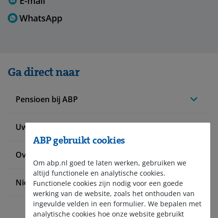
E-mail
WhatsApp
Ga direct naar
Pensioen bij ABP
Uw situatie verandert
ABP gebruikt cookies
Over ABP
Om abp.nl goed te laten werken, gebruiken we
altijd functionele en analytische cookies.
Nieuws en pers
Functionele cookies zijn nodig voor een goede
werking van de website, zoals het onthouden van
ingevulde velden in een formulier. We bepalen met
analytische cookies hoe onze website gebruikt