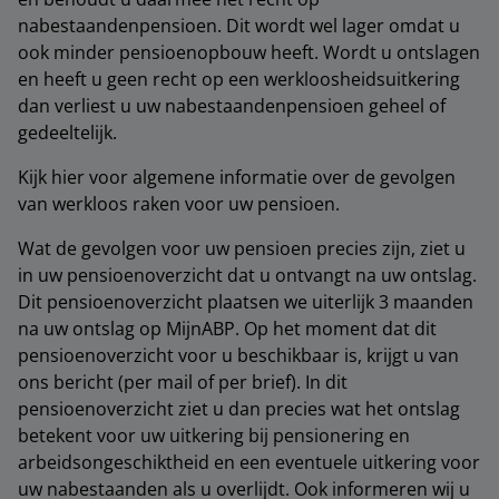
nabestaandenpensioen. Dit wordt wel lager omdat u
ook minder pensioenopbouw heeft. Wordt u ontslagen
en heeft u geen recht op een werkloosheidsuitkering
dan verliest u uw nabestaandenpensioen geheel of
gedeeltelijk.
Kijk hier voor algemene informatie over de gevolgen
van werkloos raken voor uw pensioen.
Wat de gevolgen voor uw pensioen precies zijn, ziet u
in uw pensioenoverzicht dat u ontvangt na uw ontslag.
Dit pensioenoverzicht plaatsen we uiterlijk 3 maanden
na uw ontslag op MijnABP. Op het moment dat dit
pensioenoverzicht voor u beschikbaar is, krijgt u van
ons bericht (per mail of per brief). In dit
pensioenoverzicht ziet u dan precies wat het ontslag
betekent voor uw uitkering bij pensionering en
arbeidsongeschiktheid en een eventuele uitkering voor
uw nabestaanden als u overlijdt. Ook informeren wij u