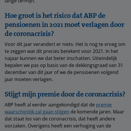
lange termijn.
Hoe groot is het risico dat ABP de
pensioenen in 2021 moet verlagen door
de coronacrisis?
Voor dit jaar verandert er niets. Het is nog te vroeg om
te zeggen wat dit precies betekent voor 2021. In het
najaar kunnen we dat beter inschatten. Uiteindelijk
bepalen we pas op basis van de dekkingsgraad van 31
december van dit jaar of we de pensioenen volgend
jaar moeten verlagen.
Stijgt mijn premie door de coronacrisis?
ABP heeft al eerder aangekondigd dat de
premie
waarschijnlijk zal gaan stijgen
de komende jaren. Maar
dat staat los van de coronacrisis, dat heeft andere
oorzaken. Overigens heeft een verhoging van de