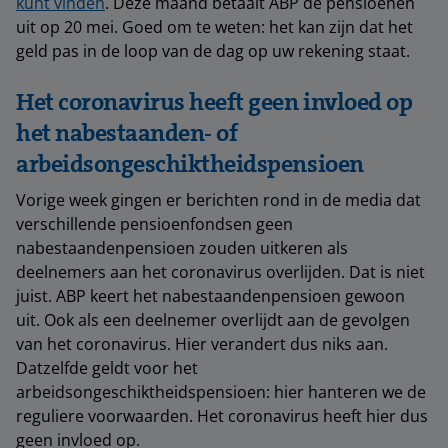
kunt vinden
. Deze maand betaalt ABP de pensioenen
uit op 20 mei. Goed om te weten: het kan zijn dat het
geld pas in de loop van de dag op uw rekening staat.
Het coronavirus heeft geen invloed op
het nabestaanden- of
arbeidsongeschiktheidspensioen
Vorige week gingen er berichten rond in de media dat
verschillende pensioenfondsen geen
nabestaandenpensioen zouden uitkeren als
deelnemers aan het coronavirus overlijden. Dat is niet
juist. ABP keert het nabestaandenpensioen gewoon
uit. Ook als een deelnemer overlijdt aan de gevolgen
van het coronavirus. Hier verandert dus niks aan.
Datzelfde geldt voor het
arbeidsongeschiktheidspensioen: hier hanteren we de
reguliere voorwaarden. Het coronavirus heeft hier dus
geen invloed op.