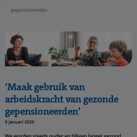
gepensioneerden
‘Maak gebruik van
arbeidskracht van gezonde
gepensioneerden’
9 januari 2020
We worden steeds ouder en blijven langer gezond.