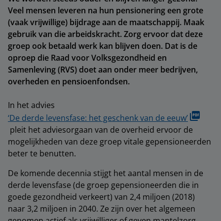
Veel mensen leveren na hun pensionering een grote
(vaak vrijwillige) bijdrage aan de maatschappij. Maak
gebruik van die arbeidskracht. Zorg ervoor dat deze
groep ook betaald werk kan blijven doen. Dat is de
oproep die Raad voor Volksgezondheid en
Samenleving (RVS) doet aan onder meer bedrijven,
overheden en pensioenfondsen.
In het advies
‘De derde levensfase: het geschenk van de eeuw’
pleit het adviesorgaan van de overheid ervoor de
mogelijkheden van deze groep vitale gepensioneerden
beter te benutten.
De komende decennia stijgt het aantal mensen in de
derde levensfase (de groep gepensioneerden die in
goede gezondheid verkeert) van 2,4 miljoen (2018)
naar 3,2 miljoen in 2040. Ze zijn over het algemeen
genomen actief als vrijwilliger of geven mantelzorg.