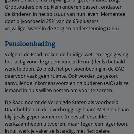
Grootouders die op kleinkinderen passen, ontlasten
de kinderen in het spitsuur van hun leven. Momenteel
doet bijvoorbeeld 25% van de 65-plussers
vrijwilligerswerk in de zorg en ondersteuning (CBS).
Pensioenbeding
Volgens de Raad maken de huidige wet- en regelgeving
het lastig voor de gepensioneerde om (deels) betaald
werk te doen. Zo biedt het pensioenbeding in de CAO
daarvoor vaak geen ruimte. Ook worden ze gekort
aanvullende inkomensvoorziening ouderen (AIO) als ze
iemand in huis willen nemen om voor te zorgen.
De Raad noemt de Verenigde Staten als voorbeeld.
Daar hebben ze de ‘overbruggingsbaan’. Met zo’n baan
blijf je als gepensioneerde (meestal) dezelfde
werkzaamheden uitvoeren, maar tegen een lager loon.
In ruil werk je vaker zelfstandig, met flexibelere