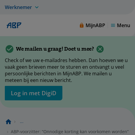
Werknemer
MijnABP
Menu
We mailen u graag! Doet u mee?
Check of we uw e-mailadres hebben. Dan hoeven we u
vaak geen brieven meer te sturen en ontvangt u veel
persoonlijke berichten in MijnABP. We mailen u
meteen bij een nieuw bericht.
Log in met DigiD
...
ABP-voorzitter: “Onnodige korting kan voorkomen worden”