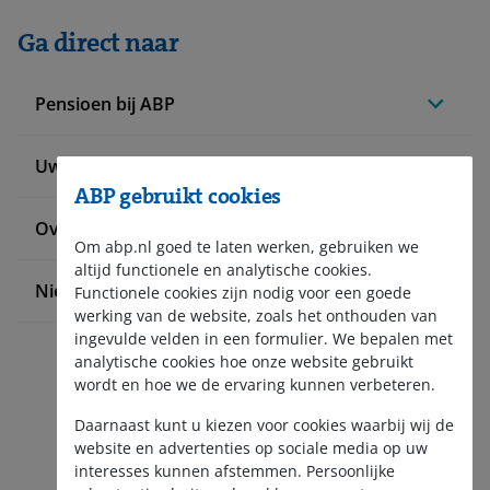
Ga direct naar
Pensioen bij ABP
Uw situatie verandert
ABP gebruikt cookies
Over ABP
Om abp.nl goed te laten werken, gebruiken we
altijd functionele en analytische cookies.
Nieuws en pers
Functionele cookies zijn nodig voor een goede
werking van de website, zoals het onthouden van
ingevulde velden in een formulier. We bepalen met
analytische cookies hoe onze website gebruikt
wordt en hoe we de ervaring kunnen verbeteren.
Daarnaast kunt u kiezen voor cookies waarbij wij de
website en advertenties op sociale media op uw
interesses kunnen afstemmen. Persoonlijke