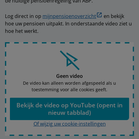
de huidige pensioenregeling van ABP.
Log direct in op
mijnpensioenoverzicht
en bekijk
hoe uw pensioen uitpakt. In onderstaande video ziet u
hoe het werkt.
Geen video
De video kan alleen worden afgespeeld als u
toestemming voor alle cookies geeft.
Bekijk de video op YouTube (opent in
nieuw tabblad)
Of wijzig uw cookie-instellingen