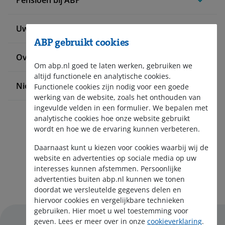
Uw situatie verandert
ABP gebruikt cookies
Over ABP
Om abp.nl goed te laten werken, gebruiken we
altijd functionele en analytische cookies.
Nieuws en pers
Functionele cookies zijn nodig voor een goede
werking van de website, zoals het onthouden van
ingevulde velden in een formulier. We bepalen met
analytische cookies hoe onze website gebruikt
wordt en hoe we de ervaring kunnen verbeteren.
Daarnaast kunt u kiezen voor cookies waarbij wij de
website en advertenties op sociale media op uw
interesses kunnen afstemmen. Persoonlijke
Aanmelden nieuwsbrief
advertenties buiten abp.nl kunnen we tonen
doordat we versleutelde gegevens delen en
hiervoor cookies en vergelijkbare technieken
gebruiken. Hier moet u wel toestemming voor
geven. Lees er meer over in onze
cookieverklaring
.