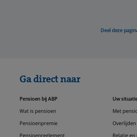
Deel deze pagin
Ga direct naar
Pensioen bij ABP
Uw situati
Wat is pensioen
Met pensi
Pensioenpremie
Overlijden
Pensioenreglement
Relatie en 