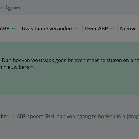
erkgever
 ABP
Uw situatie verandert
Over ABP
Nieuws 
 Dan hoeven we u vaak geen brieven meer te sturen en ontva
n nieuw bericht.
ber
ABP spoort Shell aan voortgang te boeken in bijdrag