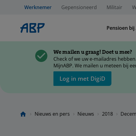
Werknemer
Gepensioneerd
Militair
W
Pensioen bij
We mailen u graag! Doet u mee?
Check of we uw e-mailadres hebben.
MijnABP. We mailen u meteen bij ee
Log in met DigiD
Nieuws en pers
Nieuws
2018
Decem