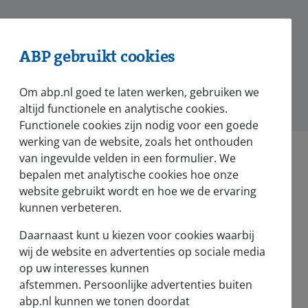
ABP gebruikt cookies
hatsApp
Om abp.nl goed te laten werken, gebruiken we
altijd functionele en analytische cookies.
Functionele cookies zijn nodig voor een goede
werking van de website, zoals het onthouden
van ingevulde velden in een formulier. We
bepalen met analytische cookies hoe onze
website gebruikt wordt en hoe we de ervaring
kunnen verbeteren.
Nieuws en pers
Daarnaast kunt u kiezen voor cookies waarbij
Nieuws
wij de website en advertenties op sociale media
op uw interesses kunnen
Voor de pers
afstemmen. Persoonlijke advertenties buiten
abp.nl kunnen we tonen doordat