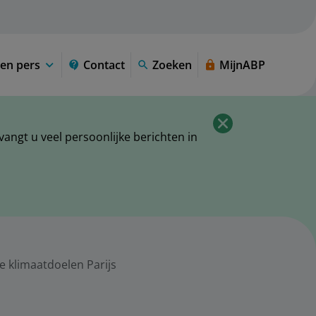
en pers
Contact
Zoeken
MijnABP
ngt u veel persoonlijke berichten in
e klimaatdoelen Parijs