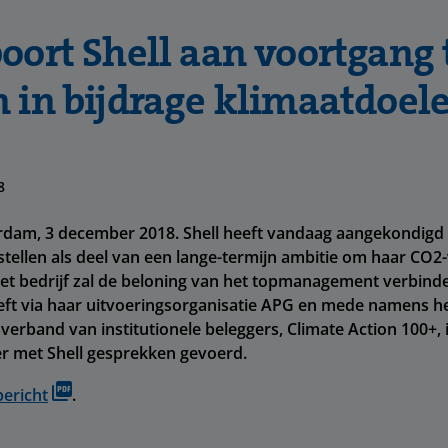
oort Shell aan voortgang 
 in bijdrage klimaatdoel
8
dam, 3 december 2018. Shell heeft vandaag aangekondigd 
stellen als deel van een lange-termijn ambitie om haar CO2
et bedrijf zal de beloning van het topmanagement verbind
eft via haar uitvoeringsorganisatie APG en mede namens h
rband van institutionele beleggers, Climate Action 100+, 
er met Shell gesprekken gevoerd.
bericht
.