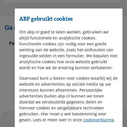
ABP gebruikt cookies
Ga direct naar
Om abp.nl goed te laten werken, gebruiken we
altijd functionele en analytische cookies.
Pensioen voor militairen
Functionele cookies zijn nodig voor een goede
werking van de website, zoals het onthouden van
ingevulde velden in een formulier. We bepalen met
analytische cookies hoe onze website gebruikt
wordt en hoe we de ervaring kunnen verbeteren.
Daarnaast kunt u kiezen voor cookies waarbij wij de
website en advertenties op sociale media op uw
interesses kunnen afstemmen. Persoonlijke
Aanmelden nieuwsbrief
advertenties buiten abp.nl kunnen we tonen
doordat we versleutelde gegevens delen en
hiervoor cookies en vergelijkbare technieken
gebruiken. Hier moet u wel toestemming voor
geven. Lees er meer over in onze
cookieverklaring
.