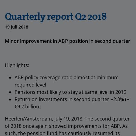
Quarterly report Q2 2018
19 juli 2018
Minor improvement in ABP position in second quarter
Highlights:
ABP policy coverage ratio almost at minimum
required level
Pensions most likely to stay at same level in 2019
Return on investments in second quarter +2.3% (+
€9.2 billion)
Heerlen/Amsterdam, July 19, 2018. The second quarter
of 2018 once again showed improvements for ABP. As
such, the pension fund has cautiously resumed its