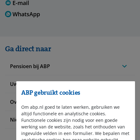
E-mail
WhatsApp
Ga direct naar
Pensioen bij ABP
Uw situatie verandert
ABP gebruikt cookies
Over ABP
Om abp.nl goed te laten werken, gebruiken we
altijd functionele en analytische cookies.
Nieuws en pers
Functionele cookies zijn nodig voor een goede
werking van de website, zoals het onthouden van
ingevulde velden in een formulier. We bepalen met
analytische cookies hoe onze website gebruikt