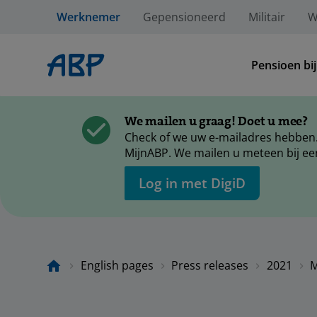
Werknemer
Gepensioneerd
Militair
W
Pensioen bi
We mailen u graag! Doet u mee?
Check of we uw e-mailadres hebben.
MijnABP. We mailen u meteen bij ee
Log in met DigiD
English pages
Press releases
2021
M