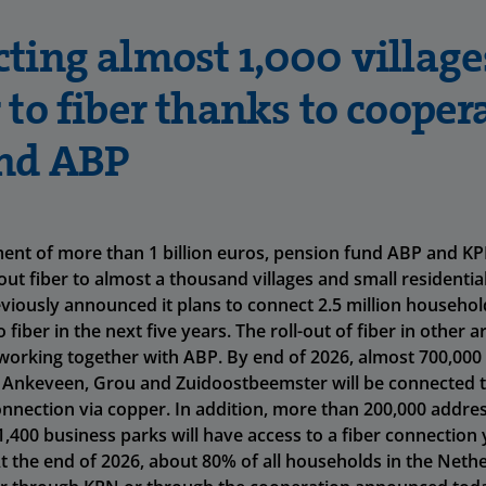
ting almost 1,000 village
 to fiber thanks to cooper
nd ABP
ent of more than 1 billion euros, pension fund ABP and KPN
 out fiber to almost a thousand villages and small residentia
eviously announced it plans to connect 2.5 million household
o fiber in the next five years. The roll-out of fiber in other 
working together with ABP. By end of 2026, almost 700,000
s Ankeveen, Grou and Zuidoostbeemster will be connected to
onnection via copper. In addition, more than 200,000 addre
,400 business parks will have access to a fiber connection 
t the end of 2026, about 80% of all households in the Nethe