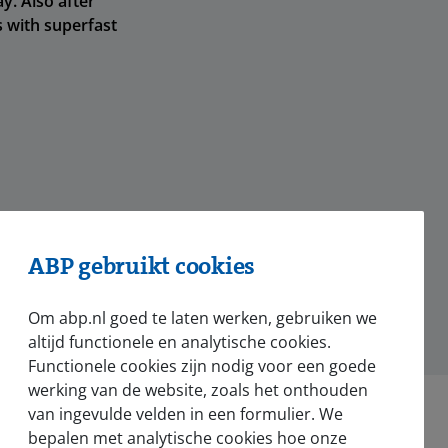
y. Also after
s with superfast
ABP gebruikt cookies
hatsApp
Om abp.nl goed te laten werken, gebruiken we
altijd functionele en analytische cookies.
Functionele cookies zijn nodig voor een goede
werking van de website, zoals het onthouden
van ingevulde velden in een formulier. We
bepalen met analytische cookies hoe onze