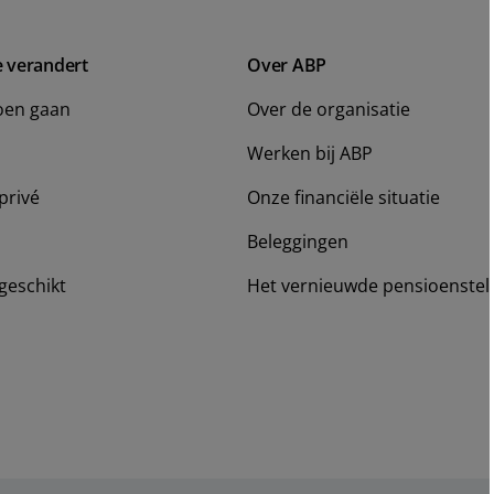
e verandert
Over ABP
oen gaan
Over de organisatie
Werken bij ABP
privé
Onze financiële situatie
Beleggingen
geschikt
Het vernieuwde pensioenstel