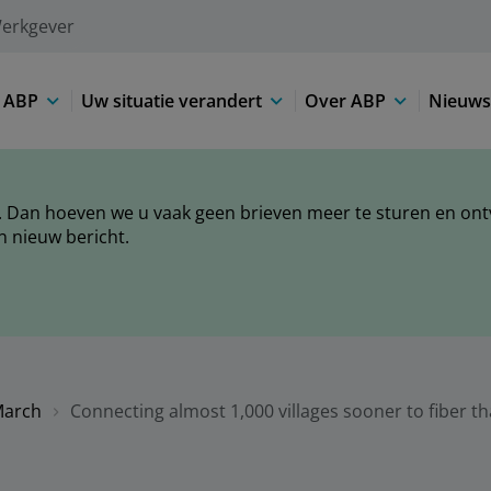
erkgever
j ABP
Uw situatie verandert
Over ABP
Nieuws
 Dan hoeven we u vaak geen brieven meer te sturen en ontva
n nieuw bericht.
arch
Connecting almost 1,000 villages sooner to fiber 