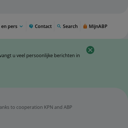
 en pers
Contact
Search
MijnABP
ngt u veel persoonlijke berichten in
thanks to cooperation KPN and ABP