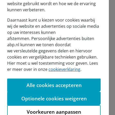
website gebruikt wordt en hoe we de ervaring
kunnen verbeteren.
Nieuws en pers
Daarnaast kunt u kiezen voor cookies waarbij
Nieuws
wij de website en advertenties op sociale media
op uw interesses kunnen
Voor de pers
afstemmen. Persoonlijke advertenties buiten
abp.nl kunnen we tonen doordat
we versleutelde gegevens delen en hiervoor
cookies en vergelijkbare technieken gebruiken.
Hier moet u wel toestemming voor geven. Lees
sel
er meer over in onze
cookieverklaring
.
Alle cookies accepteren
Aanmelden nieuwsbrief
Optionele cookies weigeren
Voorkeuren aanpassen