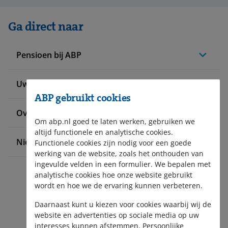
Ga direct naar
Pensioen bij ABP
Uw situatie verandert
ABP gebruikt cookies
Over ABP
Om abp.nl goed te laten werken, gebruiken we
altijd functionele en analytische cookies.
Nieuws en pers
Functionele cookies zijn nodig voor een goede
werking van de website, zoals het onthouden van
ingevulde velden in een formulier. We bepalen met
analytische cookies hoe onze website gebruikt
wordt en hoe we de ervaring kunnen verbeteren.
Daarnaast kunt u kiezen voor cookies waarbij wij de
website en advertenties op sociale media op uw
interesses kunnen afstemmen. Persoonlijke