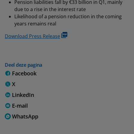
Pension liabilities fall by €33 billion in Q1, mainly
due to a rise in the interest rate
Likelihood of a pension reduction in the coming
years remains real
Download Press Release
Deel deze pagina
Facebook
X
LinkedIn
E-mail
WhatsApp