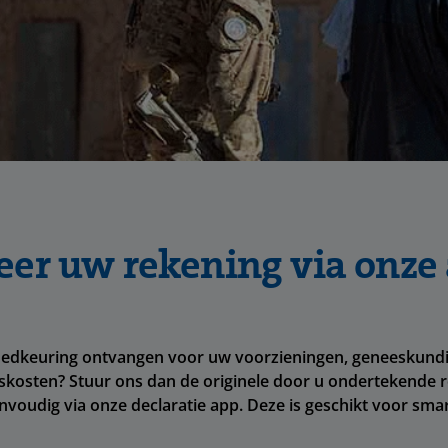
eer uw rekening via onze
oedkeuring ontvangen voor uw voorzieningen, geneeskundi
skosten? Stuur ons dan de originele door u ondertekende r
nvoudig via onze declaratie app. Deze is geschikt voor sm