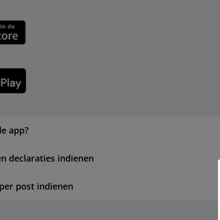
de app?
 declaraties indienen
 per post indienen