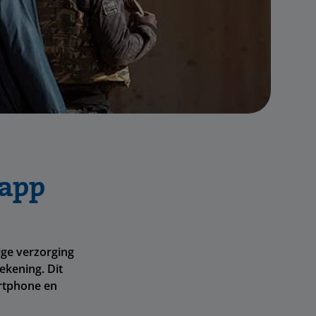
 app
ge verzorging
ekening. Dit
artphone en