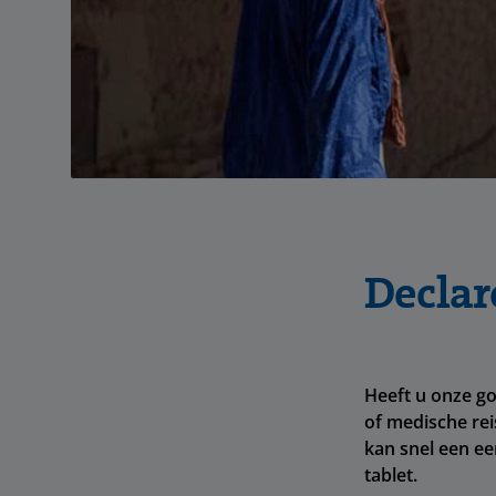
Declar
Heeft u onze g
of medische rei
kan snel een ee
tablet.