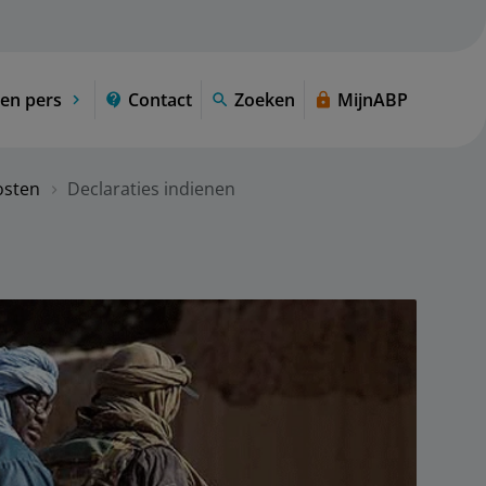
en pers
Contact
Zoeken
MijnABP
osten
Declaraties indienen