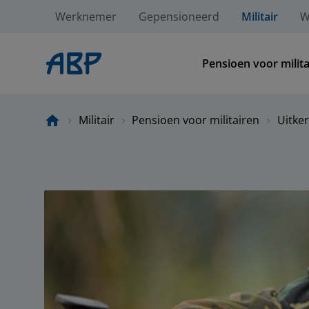
Werknemer
Gepensioneerd
Militair
W
Pensioen voor milita
Militair
Pensioen voor militairen
Uitke