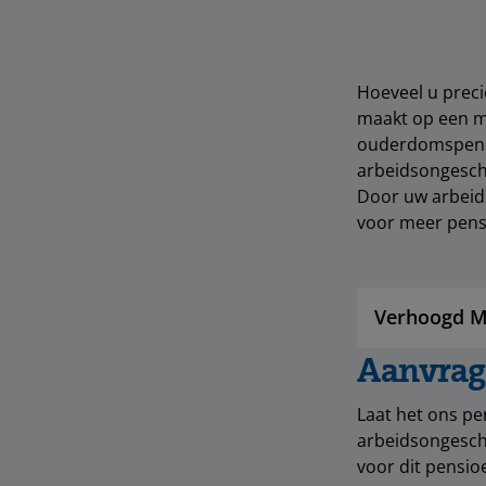
Hoeveel u preci
maakt op een m
ouderdomspensi
arbeidsongesch
Door uw arbeids
voor meer pens
Verhoogd Mi
Aanvra
Laat het ons pe
arbeidsongesch
voor dit pensio