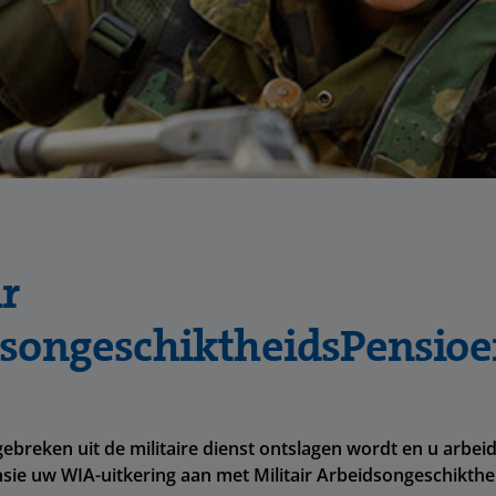
ir
songeschiktheidsPensio
ebreken uit de militaire dienst ontslagen wordt en u arbei
nsie uw WIA-uitkering aan met Militair Arbeidsongeschikth