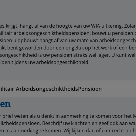
es krijgt, hangt af van de hoogte van uw WIA-uitkering. Zol
ilitair arbeidsongeschiktheidspensioen, bouwt u pensioen 
oen u opbouwt hangt af van uw mate van arbeidsongeschi
ikt bent geworden door een ongeluk op het werk of een ber
ongeschiktheid is uw pensioen straks wel lager. U kunt wel
ioen tijdens uw arbeidsongeschiktheid.
litair ArbeidsongeschiktheidsPensioen
gen
r brief weten als u denkt in aanmerking te komen voor het Mi
iktheidspensioen. Beschrijf uw klachten en geef ook aan w
en in aanmerking te komen. Wij kijken dan of u er recht op h