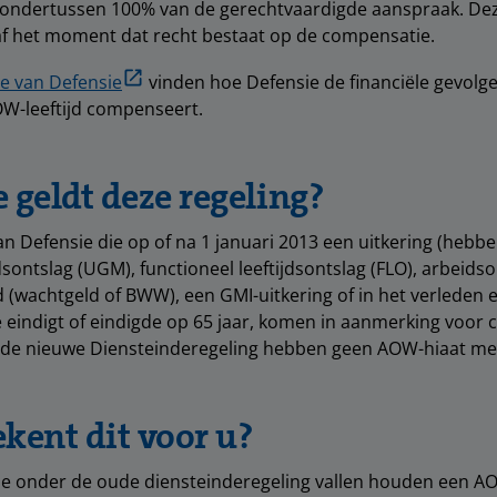
 ondertussen 100% van de gerechtvaardigde aanspraak. De
af het moment dat recht bestaat op de compensatie.
te van Defensie
vinden hoe Defensie de financiële gevolg
-leeftijd compenseert.
 geldt deze regeling?
 Defensie die op of na 1 januari 2013 een uitkering (hebb
dsontslag (UGM), functioneel leeftijdsontslag (FLO), arbeids
id (wachtgeld of BWW), een GMI-uitkering of in het verleden
ie eindigt of eindigde op 65 jaar, komen in aanmerking voor
n de nieuwe Diensteinderegeling hebben geen AOW-hiaat me
kent dit voor u?
e onder de oude diensteinderegeling vallen houden een AOW