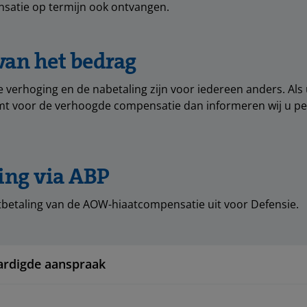
satie op termijn ook ontvangen.
van het bedrag
 verhoging en de nabetaling zijn voor iedereen anders. Als 
t voor de verhoogde compensatie dan informeren wij u per
ing via ABP
tbetaling van de AOW-hiaatcompensatie uit voor Defensie.
ardigde aanspraak