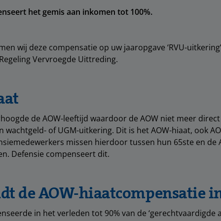
nseert het gemis aan inkomen tot 100%.
en wij deze compensatie op uw jaaropgave ‘RVU-uitkering’.
Regeling Vervroegde Uittreding.
aat
rhoogde de AOW-leeftijd waardoor de AOW niet meer direct 
n wachtgeld- of UGM-uitkering. Dit is het AOW-hiaat, ook A
siemedewerkers missen hierdoor tussen hun 65ste en de A
n. Defensie compenseert dit.
dt de AOW-hiaatcompensatie i
seerde in het verleden tot 90% van de ‘gerechtvaardigde 