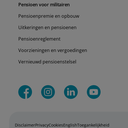
Pensioen voor militairen
Pensioenpremie en opbouw
Uitkeringen en pensioenen
Pensioenreglement
Voorzieningen en vergoedingen
Vernieuwd pensioenstelsel
Disclaimer
Privacy
Cookies
English
Toegankelijkheid