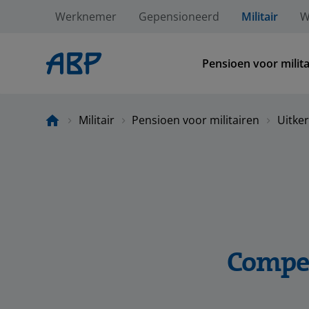
Werknemer
Gepensioneerd
Militair
W
Pensioen voor milita
Militair
Pensioen voor militairen
Uitke
Compe