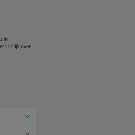
u in
soonlijk over