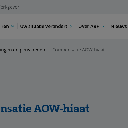
erkgever
iren
Uw situatie verandert
Over ABP
Nieuws 
ringen en pensioenen
Compensatie AOW-hiaat
nsatie AOW-hiaat