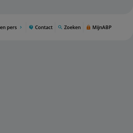
en pers
Contact
Zoeken
MijnABP