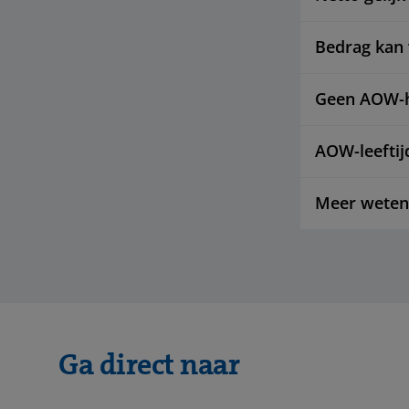
Bedrag kan
Geen AOW-h
AOW-leeftij
Meer weten
Ga direct naar