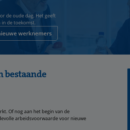
or de oude dag. Het geeft
n in de toekomst.
nieuwe werknemers
n bestaande
rkt. Of nog aan het begin van de
rdevolle arbeidsvoorwaarde voor nieuwe