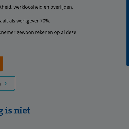
theid, werkloosheid en overlijden​.
alt als werkgever 70%.
knemer gewoon rekenen op al deze
n
 is niet