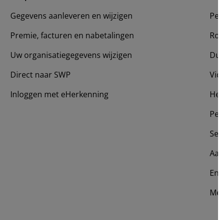
Gegevens aanleveren en wijzigen
Pe
Premie, facturen en nabetalingen
Ro
Uw organisatiegegevens wijzigen
Du
Direct naar SWP
Vi
Inloggen met eHerkenning
He
Pe
Se
Aa
En
Me