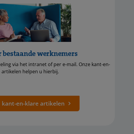
r bestaande werknemers
ling via het intranet of per e-mail. Onze kant-en-
 artikelen helpen u hierbij.
 kant-en-klare artikelen