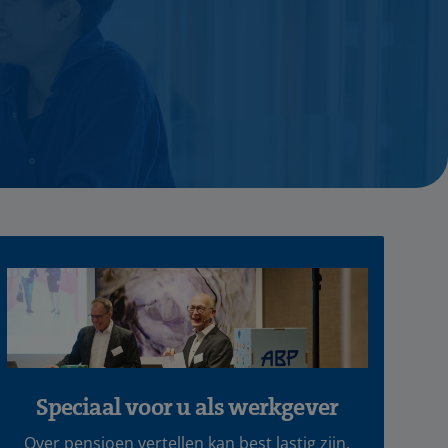
Speciaal voor u als werkgever
Over pensioen vertellen kan best lastig zijn.