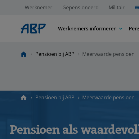
Werknemer
Gepensioneerd
Militair
W
Werknemers informeren
Pens
Pensioen bij ABP
Meerwaarde pensioen
Pensioen bij ABP
Meerwaarde pensioen
Pensioen als waardevol