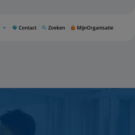
s
Contact
Zoeken
MijnOrganisatie