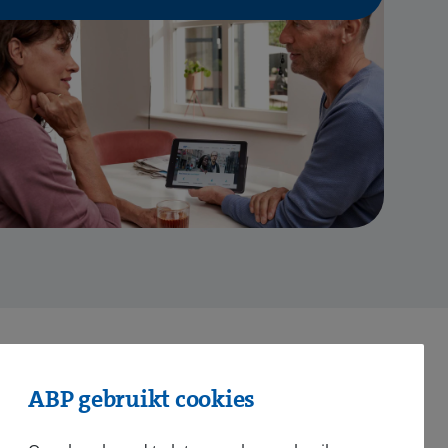
ABP gebruikt cookies
nsioen bij ABP