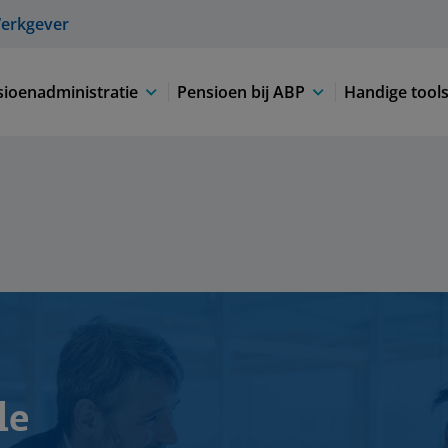
erkgever
ioenadministratie
Pensioen bij ABP
Handige tool
le