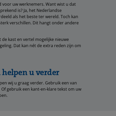
ld voor uw werknemers. Want wist u dat
prekend is? Ja, het Nederlandse
deeld als het beste ter wereld. Toch kan
erk verschillen. Dit hangt onder andere
t de kast en vertel mogelijke nieuwe
ling. Dat kan nét de extra reden zijn om
 helpen u verder
pen wij u graag verder. Gebruik een van
 Of gebruik een kant-en-klare tekst om uw
oen.