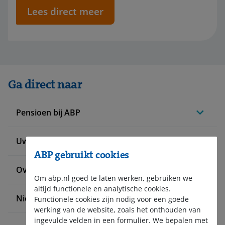
Lees direct meer
Ga direct naar
Pensioen bij ABP
Uw situatie verandert
ABP gebruikt cookies
Over ABP
Om abp.nl goed te laten werken, gebruiken we
altijd functionele en analytische cookies.
Nieuws en pers
Functionele cookies zijn nodig voor een goede
werking van de website, zoals het onthouden van
ingevulde velden in een formulier. We bepalen met